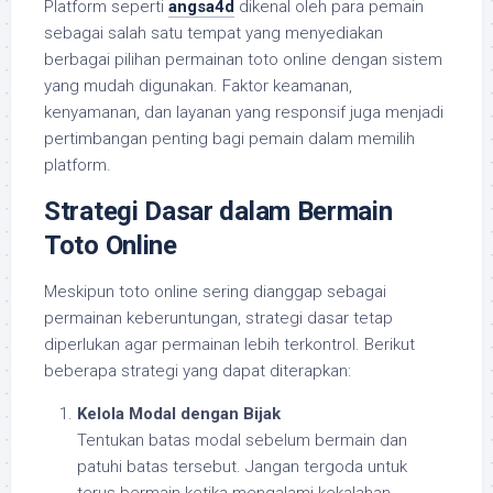
Platform seperti
angsa4d
dikenal oleh para pemain
sebagai salah satu tempat yang menyediakan
berbagai pilihan permainan toto online dengan sistem
yang mudah digunakan. Faktor keamanan,
kenyamanan, dan layanan yang responsif juga menjadi
pertimbangan penting bagi pemain dalam memilih
platform.
Strategi Dasar dalam Bermain
Toto Online
Meskipun toto online sering dianggap sebagai
permainan keberuntungan, strategi dasar tetap
diperlukan agar permainan lebih terkontrol. Berikut
beberapa strategi yang dapat diterapkan:
Kelola Modal dengan Bijak
Tentukan batas modal sebelum bermain dan
patuhi batas tersebut. Jangan tergoda untuk