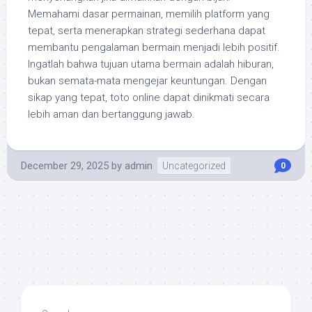
Memahami dasar permainan, memilih platform yang
tepat, serta menerapkan strategi sederhana dapat
membantu pengalaman bermain menjadi lebih positif.
Ingatlah bahwa tujuan utama bermain adalah hiburan,
bukan semata-mata mengejar keuntungan. Dengan
sikap yang tepat, toto online dapat dinikmati secara
lebih aman dan bertanggung jawab.
December 29, 2025
by
admin
Uncategorized
0