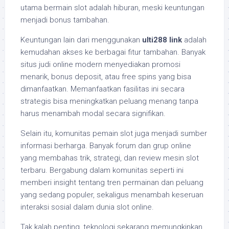
utama bermain slot adalah hiburan, meski keuntungan
menjadi bonus tambahan.
Keuntungan lain dari menggunakan
ulti288 link
adalah
kemudahan akses ke berbagai fitur tambahan. Banyak
situs judi online modern menyediakan promosi
menarik, bonus deposit, atau free spins yang bisa
dimanfaatkan. Memanfaatkan fasilitas ini secara
strategis bisa meningkatkan peluang menang tanpa
harus menambah modal secara signifikan.
Selain itu, komunitas pemain slot juga menjadi sumber
informasi berharga. Banyak forum dan grup online
yang membahas trik, strategi, dan review mesin slot
terbaru. Bergabung dalam komunitas seperti ini
memberi insight tentang tren permainan dan peluang
yang sedang populer, sekaligus menambah keseruan
interaksi sosial dalam dunia slot online.
Tak kalah penting, teknologi sekarang memungkinkan