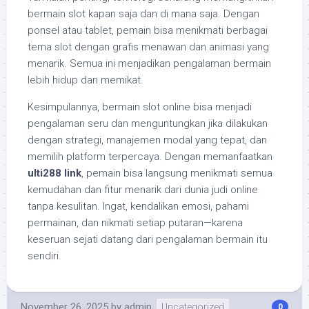
bermain slot kapan saja dan di mana saja. Dengan
ponsel atau tablet, pemain bisa menikmati berbagai
tema slot dengan grafis menawan dan animasi yang
menarik. Semua ini menjadikan pengalaman bermain
lebih hidup dan memikat.
Kesimpulannya, bermain slot online bisa menjadi
pengalaman seru dan menguntungkan jika dilakukan
dengan strategi, manajemen modal yang tepat, dan
memilih platform terpercaya. Dengan memanfaatkan
ulti288 link
, pemain bisa langsung menikmati semua
kemudahan dan fitur menarik dari dunia judi online
tanpa kesulitan. Ingat, kendalikan emosi, pahami
permainan, dan nikmati setiap putaran—karena
keseruan sejati datang dari pengalaman bermain itu
sendiri.
November 26, 2025
by
admin
Uncategorized
0