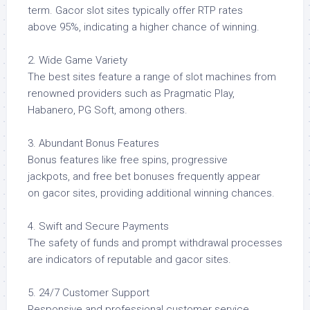
term. Gacor slot sites typically offer RTP rates
above 95%, indicating a higher chance of winning.
2. Wide Game Variety
The best sites feature a range of slot machines from
renowned providers such as Pragmatic Play,
Habanero, PG Soft, among others.
3. Abundant Bonus Features
Bonus features like free spins, progressive
jackpots, and free bet bonuses frequently appear
on gacor sites, providing additional winning chances.
4. Swift and Secure Payments
The safety of funds and prompt withdrawal processes
are indicators of reputable and gacor sites.
5. 24/7 Customer Support
Responsive and professional customer service