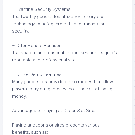
– Examine Security Systems
Trustworthy gacor sites utilize SSL encryption
technology to safeguard data and transaction
security.
– Offer Honest Bonuses
Transparent and reasonable bonuses are a sign of a
reputable and professional site.
– Utilize Demo Features
Many gacor sites provide demo modes that allow
players to try out games without the risk of losing
money.
Advantages of Playing at Gacor Slot Sites
Playing at gacor slot sites presents various
benefits, such as: