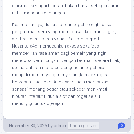
dinikmati sebagai hiburan, bukan hanya sebagai sarana
untuk mencari keuntungan.
Kesimpulannya, dunia slot dan togel menghadirkan
pengalaman seru yang memadukan keberuntungan,
strategi, dan hiburan visual. Platform seperti
Nusantara4d memudahkan akses sekaligus
memberikan rasa aman bagi pemain yang ingin
mencoba peruntungan. Dengan bermain secara bijak,
setiap putaran slot atau pengundian togel bisa
menjadi momen yang menyenangkan sekaligus
berkesan. Jadi, bagi Anda yang ingin merasakan
sensasi menang besar atau sekadar menikmati
hiburan interaktif, dunia slot dan togel selalu
menunggu untuk dijelajahi.
November 30, 2025
by
admin
Uncategorized
0