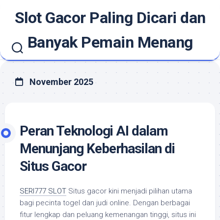
Skip
Slot Gacor Paling Dicari dan
to
content
Banyak Pemain Menang
November 2025
Peran Teknologi AI dalam
Menunjang Keberhasilan di
Situs Gacor
SERI777 SLOT
Situs gacor kini menjadi pilihan utama
bagi pecinta togel dan judi online. Dengan berbagai
fitur lengkap dan peluang kemenangan tinggi, situs ini