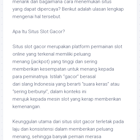
menarik dan bagaimana cara menemukan situs
yang dapat dipercaya? Berikut adalah ulasan lengkap
mengenai hal tersebut.
Apa Itu Situs Slot Gacor?
Situs slot gacor merupakan platform permainan slot
online yang terkenal memiliki peluang
menang (jackpot) yang tinggi dan sering
memberikan kesempatan untuk menang kepada
para peminatnya. Istilah “gacor” berasal
dari slang Indonesia yang berarti “suara keras” atau
“sering berbunyi”, dalam konteks ini
merujuk kepada mesin slot yang kerap memberikan
kemenangan.
Keunggulan utama dari situs slot gacor terletak pada
laju dan konsistensi dalam memberikan peluang
menang, sehingga banyak pemain merasa