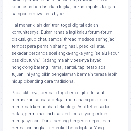
keputusan berdasarkan logika, bukan impuls. Jangan
sampai terbawa arus hype.
Hal menarik lain dari tren togel digital adalah
komunitasnya. Bukan rahasia lagi kalau forum-forum
diskusi, grup chat, sampai thread medsos sering jadi
tempat para pemain sharing hasil, prediksi, atau
sekadar bercanda soal angka-angka yang “selalu kabur
pas dibutuhin.” Kadang malah vibes-nya kayak
nongkrong bareng—ramai, santai, tapi tetap ada
tujuan. Ini yang bikin pengalaman bermain terasa lebih
hidup dibanding cara tradisional.
Pada akhirnya, bermain togel era digital itu soal
merasakan sensasi, belajar memahami pola, dan
menikmati kemudahan teknologi. Asal tetap sadar
batas, permainan ini bisa jadi hiburan yang cukup
mengasyikkan. Dunia sedang bergerak cepat, dan
permainan angka ini pun ikut beradaptasi. Yang