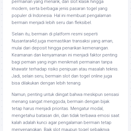
permainan yang menarik, dari slot klasik hingga
modern, serta berbagai jenis pasaran togel yang
populer di Indonesia. Hal ini membuat pengalaman
bermain menjadi lebih seru dan fleksibel.
Selain itu, bermain di platform resmi seperti
Nusantara4d juga memastikan transaksi yang aman,
mulai dari deposit hingga penarikan kemenangan.
Keamanan dan kenyamanan ini menjadi faktor penting
bagi pemain yang ingin menikmati permainan tanpa
khawatir terhadap risiko penipuan atau masalah teknis.
Jadi, selain seru, bermain slot dan togel online juga
bisa dilakukan dengan lebih tenang.
Namun, penting untuk diingat bahwa meskipun sensasi
menang sangat menggoda, bermain dengan bijak
tetap harus menjadi prioritas. Mengatur modal,
mengetahui batasan diri, dan tidak terbawa emosi saat
kalah adalah kunci agar pengalaman bermain tetap
menyenangkan. Baik slot maupun togel sebaiknya