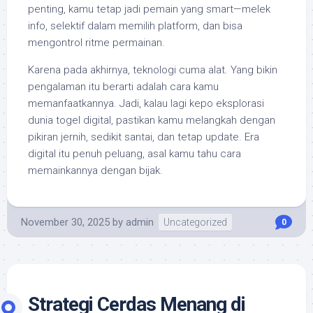
penting, kamu tetap jadi pemain yang smart—melek
info, selektif dalam memilih platform, dan bisa
mengontrol ritme permainan.
Karena pada akhirnya, teknologi cuma alat. Yang bikin
pengalaman itu berarti adalah cara kamu
memanfaatkannya. Jadi, kalau lagi kepo eksplorasi
dunia togel digital, pastikan kamu melangkah dengan
pikiran jernih, sedikit santai, dan tetap update. Era
digital itu penuh peluang, asal kamu tahu cara
memainkannya dengan bijak.
November 30, 2025
by
admin
Uncategorized
0
Strategi Cerdas Menang di