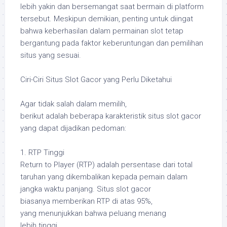
lebih yakin dan bersemangat saat bermain di platform
tersebut. Meskipun demikian, penting untuk diingat
bahwa keberhasilan dalam permainan slot tetap
bergantung pada faktor keberuntungan dan pemilihan
situs yang sesuai.
Ciri-Ciri Situs Slot Gacor yang Perlu Diketahui
Agar tidak salah dalam memilih,
berikut adalah beberapa karakteristik situs slot gacor
yang dapat dijadikan pedoman:
1. RTP Tinggi
Return to Player (RTP) adalah persentase dari total
taruhan yang dikembalikan kepada pemain dalam
jangka waktu panjang. Situs slot gacor
biasanya memberikan RTP di atas 95%,
yang menunjukkan bahwa peluang menang
lebih tinggi.