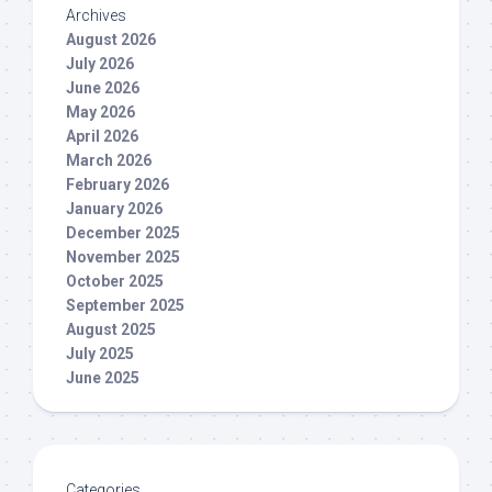
Archives
August 2026
July 2026
June 2026
May 2026
April 2026
March 2026
February 2026
January 2026
December 2025
November 2025
October 2025
September 2025
August 2025
July 2025
June 2025
Categories