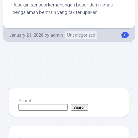
Rasakan sensasi kemenangan besar dan nikmati
pengalaman bermain yang tak terlupakan!
January 21, 2026
by
admin
Uncategorized
0
Search
Search