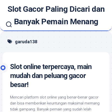
Skip
Slot Gacor Paling Dicari dan
to
content
Banyak Pemain Menang
garuda138
Slot online terpercaya, main
mudah dan peluang gacor
besar!
Mencari platform slot online yang benar-benar gacor
dan bisa memberikan keuntungan maksimal memang
tidak gampang. Banyak pemain yang sudah lelah