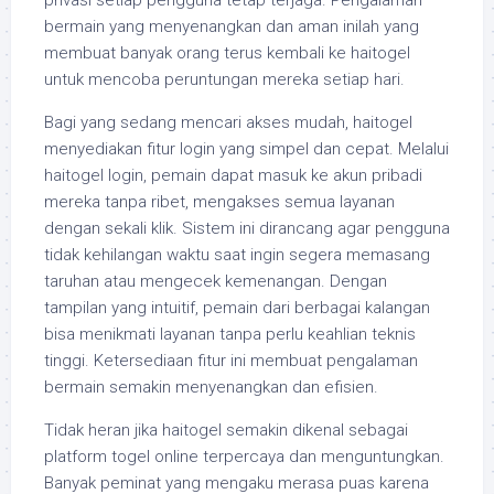
privasi setiap pengguna tetap terjaga. Pengalaman
bermain yang menyenangkan dan aman inilah yang
membuat banyak orang terus kembali ke haitogel
untuk mencoba peruntungan mereka setiap hari.
Bagi yang sedang mencari akses mudah, haitogel
menyediakan fitur login yang simpel dan cepat. Melalui
haitogel login, pemain dapat masuk ke akun pribadi
mereka tanpa ribet, mengakses semua layanan
dengan sekali klik. Sistem ini dirancang agar pengguna
tidak kehilangan waktu saat ingin segera memasang
taruhan atau mengecek kemenangan. Dengan
tampilan yang intuitif, pemain dari berbagai kalangan
bisa menikmati layanan tanpa perlu keahlian teknis
tinggi. Ketersediaan fitur ini membuat pengalaman
bermain semakin menyenangkan dan efisien.
Tidak heran jika haitogel semakin dikenal sebagai
platform togel online terpercaya dan menguntungkan.
Banyak peminat yang mengaku merasa puas karena