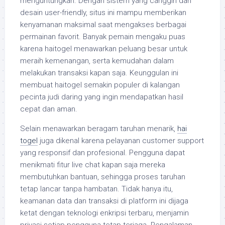
menguntungkan. Dengan sistem yang canggih dan
desain user-friendly, situs ini mampu memberikan
kenyamanan maksimal saat mengakses berbagai
permainan favorit. Banyak pemain mengaku puas
karena haitogel menawarkan peluang besar untuk
meraih kemenangan, serta kemudahan dalam
melakukan transaksi kapan saja. Keunggulan ini
membuat haitogel semakin populer di kalangan
pecinta judi daring yang ingin mendapatkan hasil
cepat dan aman.
Selain menawarkan beragam taruhan menarik,
hai
togel
juga dikenal karena pelayanan customer support
yang responsif dan profesional. Pengguna dapat
menikmati fitur live chat kapan saja mereka
membutuhkan bantuan, sehingga proses taruhan
tetap lancar tanpa hambatan. Tidak hanya itu,
keamanan data dan transaksi di platform ini dijaga
ketat dengan teknologi enkripsi terbaru, menjamin