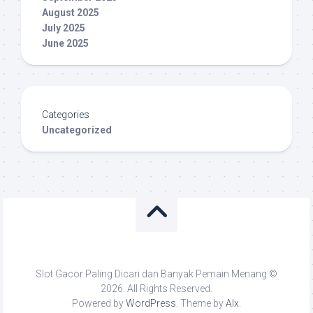
August 2025
July 2025
June 2025
Categories
Uncategorized
Slot Gacor Paling Dicari dan Banyak Pemain Menang ©
2026. All Rights Reserved.
Powered by
WordPress
. Theme by
Alx
.