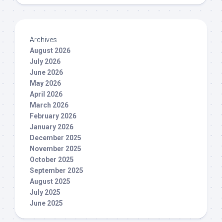
Archives
August 2026
July 2026
June 2026
May 2026
April 2026
March 2026
February 2026
January 2026
December 2025
November 2025
October 2025
September 2025
August 2025
July 2025
June 2025