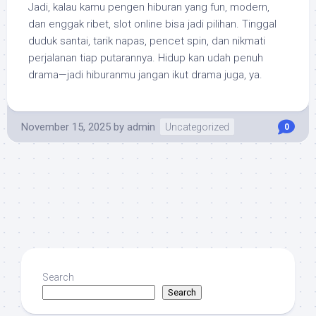
Jadi, kalau kamu pengen hiburan yang fun, modern,
dan enggak ribet, slot online bisa jadi pilihan. Tinggal
duduk santai, tarik napas, pencet spin, dan nikmati
perjalanan tiap putarannya. Hidup kan udah penuh
drama—jadi hiburanmu jangan ikut drama juga, ya.
November 15, 2025
by
admin
Uncategorized
0
Search
Search