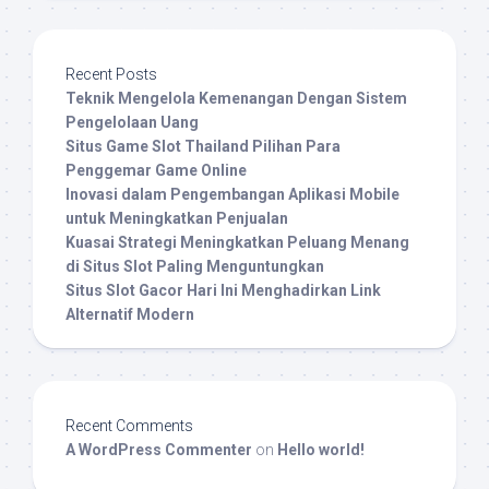
Recent Posts
Teknik Mengelola Kemenangan Dengan Sistem
Pengelolaan Uang
Situs Game Slot Thailand Pilihan Para
Penggemar Game Online
Inovasi dalam Pengembangan Aplikasi Mobile
untuk Meningkatkan Penjualan
Kuasai Strategi Meningkatkan Peluang Menang
di Situs Slot Paling Menguntungkan
Situs Slot Gacor Hari Ini Menghadirkan Link
Alternatif Modern
Recent Comments
A WordPress Commenter
on
Hello world!