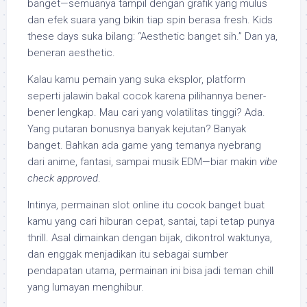
banget—semuanya tampil dengan grafik yang mulus
dan efek suara yang bikin tiap spin berasa fresh. Kids
these days suka bilang: “Aesthetic banget sih.” Dan ya,
beneran aesthetic.
Kalau kamu pemain yang suka eksplor, platform
seperti jalawin bakal cocok karena pilihannya bener-
bener lengkap. Mau cari yang volatilitas tinggi? Ada.
Yang putaran bonusnya banyak kejutan? Banyak
banget. Bahkan ada game yang temanya nyebrang
dari anime, fantasi, sampai musik EDM—biar makin
vibe
check approved
.
Intinya, permainan slot online itu cocok banget buat
kamu yang cari hiburan cepat, santai, tapi tetap punya
thrill. Asal dimainkan dengan bijak, dikontrol waktunya,
dan enggak menjadikan itu sebagai sumber
pendapatan utama, permainan ini bisa jadi teman chill
yang lumayan menghibur.