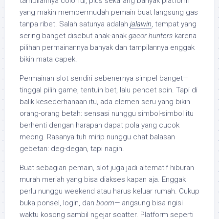
tampilannya colorful, plus sekarang banyak platform
yang makin mempermudah pemain buat langsung gas
tanpa ribet. Salah satunya adalah
jalawin
, tempat yang
sering banget disebut anak-anak
gacor hunters
karena
pilihan permainannya banyak dan tampilannya enggak
bikin mata capek.
Permainan slot sendiri sebenernya simpel banget—
tinggal pilih game, tentuin bet, lalu pencet spin. Tapi di
balik kesederhanaan itu, ada elemen seru yang bikin
orang-orang betah: sensasi nunggu simbol-simbol itu
berhenti dengan harapan dapat pola yang cucok
meong. Rasanya tuh mirip nunggu chat balasan
gebetan: deg-degan, tapi nagih.
Buat sebagian pemain, slot juga jadi alternatif hiburan
murah meriah yang bisa diakses kapan aja. Enggak
perlu nunggu weekend atau harus keluar rumah. Cukup
buka ponsel, login, dan
boom
—langsung bisa ngisi
waktu kosong sambil ngejar scatter. Platform seperti