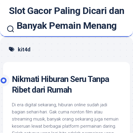
Skip
Slot Gacor Paling Dicari dan
to
content
Banyak Pemain Menang
kit4d
Nikmati Hiburan Seru Tanpa
Ribet dari Rumah
Di era digital sekarang, hiburan online sudah jadi
bagian sehari-hari. Gak cuma nonton film atau
streaming musik, banyak orang sekarang juga nemuin
keseruan lewat berbagai platform permainan daring.