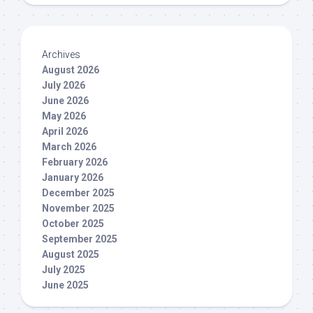
Archives
August 2026
July 2026
June 2026
May 2026
April 2026
March 2026
February 2026
January 2026
December 2025
November 2025
October 2025
September 2025
August 2025
July 2025
June 2025