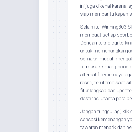
ini juga dikenal karena 
siap membantu kapan 
Selain itu, Winning303 Sl
membuat setiap sesi b
Dengan teknologi terkin
untuk memenangkan jack
semakin mudah mengakse
termasuk smartphone da
alternatif terpercaya ag
resmi, terutama saat s
fitur lengkap dan updat
destinasi utama para pe
Jangan tunggu lagi, klik
sensasi kemenangan yan
tawaran menarik dan pelu