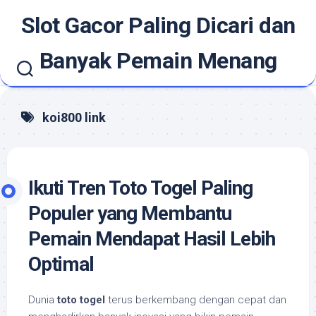
Skip
Slot Gacor Paling Dicari dan
to
content
Banyak Pemain Menang
koi800 link
Ikuti Tren Toto Togel Paling
Populer yang Membantu
Pemain Mendapat Hasil Lebih
Optimal
Dunia
toto togel
terus berkembang dengan cepat dan