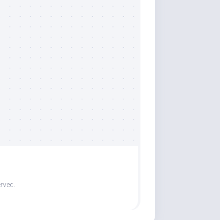
rved.