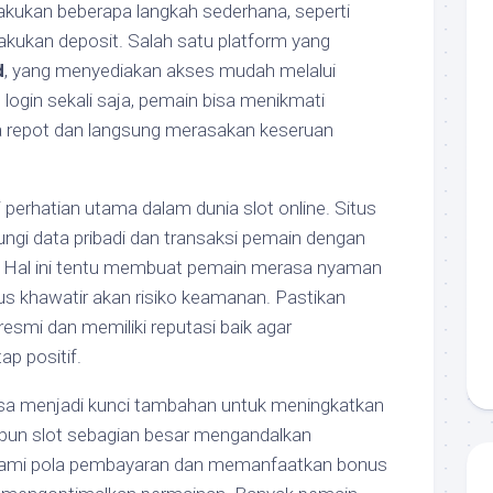
akukan beberapa langkah sederhana, seperti
ukan deposit. Salah satu platform yang
d
, yang menyediakan akses mudah melalui
 login sekali saja, pemain bisa menikmati
pa repot dan langsung merasakan keseruan
erhatian utama dalam dunia slot online. Situs
ngi data pribadi dan transaksi pemain dengan
h. Hal ini tentu membuat pemain merasa nyaman
us khawatir akan risiko keamanan. Pastikan
resmi dan memiliki reputasi baik agar
p positif.
bisa menjadi kunci tambahan untuk meningkatkan
pun slot sebagian besar mengandalkan
ami pola pembayaran dan memanfaatkan bonus