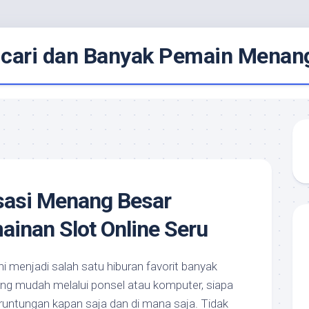
Dicari dan Banyak Pemain Menan
sasi Menang Besar
inan Slot Online Seru
ni menjadi salah satu hiburan favorit banyak
ng mudah melalui ponsel atau komputer, siapa
untungan kapan saja dan di mana saja. Tidak