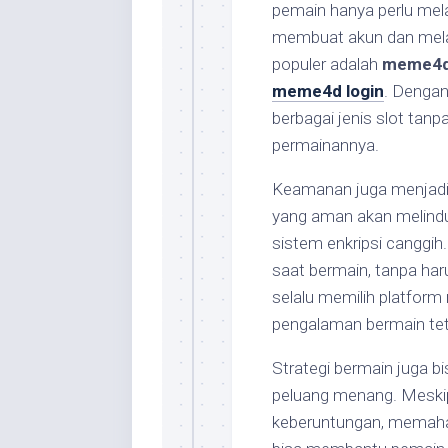
pemain hanya perlu mel
membuat akun dan melak
populer adalah
meme4
meme4d login
. Dengan
berbagai jenis slot tan
permainannya.
Keamanan juga menjadi p
yang aman akan melindu
sistem enkripsi canggi
saat bermain, tanpa har
selalu memilih platform 
pengalaman bermain teta
Strategi bermain juga 
peluang menang. Meski
keberuntungan, memah