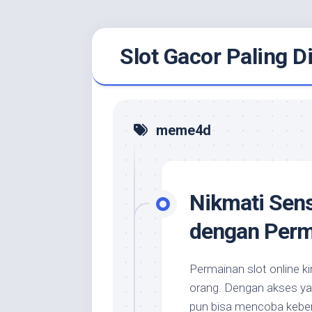
Skip
Slot Gacor Paling 
to
content
meme4d
Nikmati Sen
dengan Perma
Permainan slot online ki
orang. Dengan akses ya
pun bisa mencoba keber