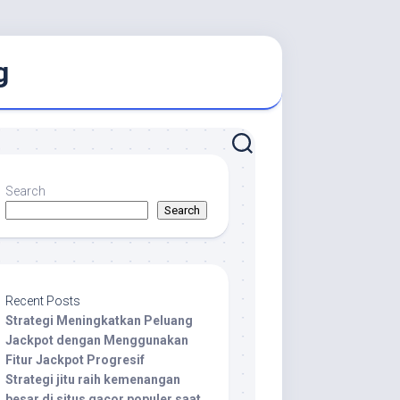
g
Search
Search
Recent Posts
Strategi Meningkatkan Peluang
Jackpot dengan Menggunakan
Fitur Jackpot Progresif
Strategi jitu raih kemenangan
besar di situs gacor populer saat