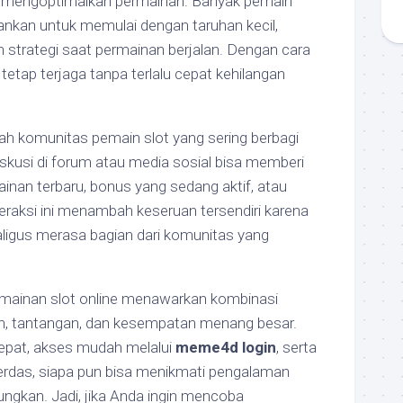
mengoptimalkan permainan. Banyak pemain
kan untuk memulai dengan taruhan kecil,
strategi saat permainan berjalan. Dengan cara
tetap terjaga tanpa terlalu cepat kehilangan
lah komunitas pemain slot yang sering berbagi
skusi di forum atau media sosial bisa memberi
nan terbaru, bonus yang sedang aktif, atau
nteraksi ini menambah keseruan tersendiri karena
aligus merasa bagian dari komunitas yang
rmainan slot online menawarkan kombinasi
n, tantangan, dan kesempatan menang besar.
epat, akses mudah melalui
meme4d login
, serta
cerdas, siapa pun bisa menikmati pengalaman
ngkan. Jadi, jika Anda ingin mencoba