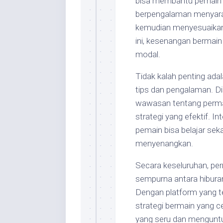
bisa membantu pemain 
berpengalaman menyaran
kemudian menyesuaikan 
ini, kesenangan bermain 
modal.
Tidak kalah penting ada
tips dan pengalaman. Di
wawasan tentang permai
strategi yang efektif. I
pemain bisa belajar sek
menyenangkan.
Secara keseluruhan, pe
sempurna antara hibura
Dengan platform yang t
strategi bermain yang 
yang seru dan menguntu