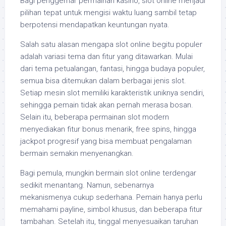
Bagi penggemar permainan kasino, slot online menjadi
pilihan tepat untuk mengisi waktu luang sambil tetap
berpotensi mendapatkan keuntungan nyata.
Salah satu alasan mengapa slot online begitu populer
adalah variasi tema dan fitur yang ditawarkan. Mulai
dari tema petualangan, fantasi, hingga budaya populer,
semua bisa ditemukan dalam berbagai jenis slot.
Setiap mesin slot memiliki karakteristik uniknya sendiri,
sehingga pemain tidak akan pernah merasa bosan.
Selain itu, beberapa permainan slot modern
menyediakan fitur bonus menarik, free spins, hingga
jackpot progresif yang bisa membuat pengalaman
bermain semakin menyenangkan.
Bagi pemula, mungkin bermain slot online terdengar
sedikit menantang. Namun, sebenarnya
mekanismenya cukup sederhana. Pemain hanya perlu
memahami payline, simbol khusus, dan beberapa fitur
tambahan. Setelah itu, tinggal menyesuaikan taruhan