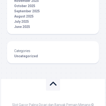
November 2025
October 2025
September 2025
August 2025
July 2025
June 2025
Categories
Uncategorized
Slot Gacor Paling Dicari dan Banyak Pemain Menang ©