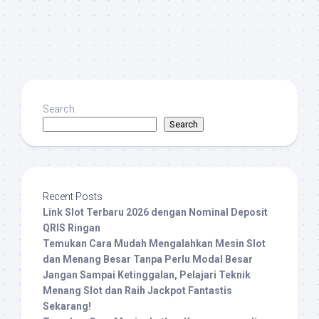
Search
Search
Recent Posts
Link Slot Terbaru 2026 dengan Nominal Deposit
QRIS Ringan
Temukan Cara Mudah Mengalahkan Mesin Slot
dan Menang Besar Tanpa Perlu Modal Besar
Jangan Sampai Ketinggalan, Pelajari Teknik
Menang Slot dan Raih Jackpot Fantastis
Sekarang!