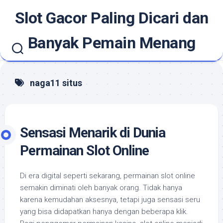
Skip
Slot Gacor Paling Dicari dan
to
content
Banyak Pemain Menang
naga11 situs
Sensasi Menarik di Dunia
Permainan Slot Online
Di era digital seperti sekarang, permainan slot online
semakin diminati oleh banyak orang. Tidak hanya
karena kemudahan aksesnya, tetapi juga sensasi seru
yang bisa didapatkan hanya dengan beberapa klik.