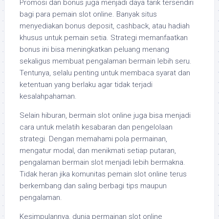
Promosi dan bonus juga menjadi daya tarik tersendiri
bagi para pemain slot online. Banyak situs
menyediakan bonus deposit, cashback, atau hadiah
khusus untuk pemain setia. Strategi memanfaatkan
bonus ini bisa meningkatkan peluang menang
sekaligus membuat pengalaman bermain lebih seru.
Tentunya, selalu penting untuk membaca syarat dan
ketentuan yang berlaku agar tidak terjadi
kesalahpahaman.
Selain hiburan, bermain slot online juga bisa menjadi
cara untuk melatih kesabaran dan pengelolaan
strategi. Dengan memahami pola permainan,
mengatur modal, dan menikmati setiap putaran,
pengalaman bermain slot menjadi lebih bermakna.
Tidak heran jika komunitas pemain slot online terus
berkembang dan saling berbagi tips maupun
pengalaman.
Kesimpulannya, dunia permainan slot online