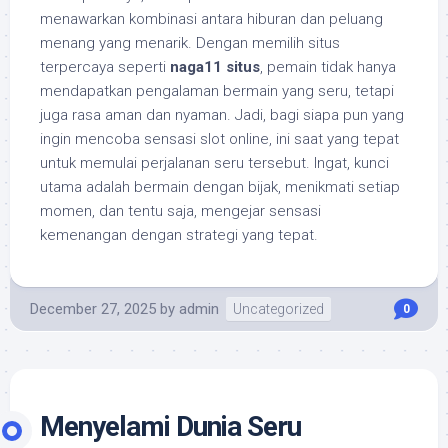
menawarkan kombinasi antara hiburan dan peluang
menang yang menarik. Dengan memilih situs
terpercaya seperti
naga11 situs
, pemain tidak hanya
mendapatkan pengalaman bermain yang seru, tetapi
juga rasa aman dan nyaman. Jadi, bagi siapa pun yang
ingin mencoba sensasi slot online, ini saat yang tepat
untuk memulai perjalanan seru tersebut. Ingat, kunci
utama adalah bermain dengan bijak, menikmati setiap
momen, dan tentu saja, mengejar sensasi
kemenangan dengan strategi yang tepat.
December 27, 2025
by
admin
Uncategorized
0
Menyelami Dunia Seru