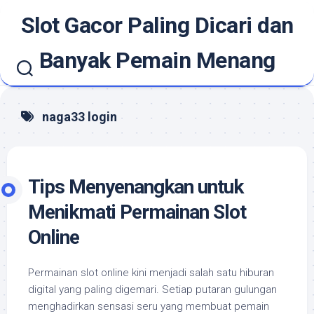
Skip
Slot Gacor Paling Dicari dan
to
content
Banyak Pemain Menang
naga33 login
Tips Menyenangkan untuk
Menikmati Permainan Slot
Online
Permainan slot online kini menjadi salah satu hiburan
digital yang paling digemari. Setiap putaran gulungan
menghadirkan sensasi seru yang membuat pemain