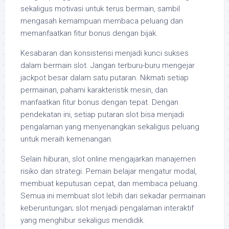
sekaligus motivasi untuk terus bermain, sambil
mengasah kemampuan membaca peluang dan
memanfaatkan fitur bonus dengan bijak.
Kesabaran dan konsistensi menjadi kunci sukses
dalam bermain slot. Jangan terburu-buru mengejar
jackpot besar dalam satu putaran. Nikmati setiap
permainan, pahami karakteristik mesin, dan
manfaatkan fitur bonus dengan tepat. Dengan
pendekatan ini, setiap putaran slot bisa menjadi
pengalaman yang menyenangkan sekaligus peluang
untuk meraih kemenangan.
Selain hiburan, slot online mengajarkan manajemen
risiko dan strategi. Pemain belajar mengatur modal,
membuat keputusan cepat, dan membaca peluang.
Semua ini membuat slot lebih dari sekadar permainan
keberuntungan; slot menjadi pengalaman interaktif
yang menghibur sekaligus mendidik.