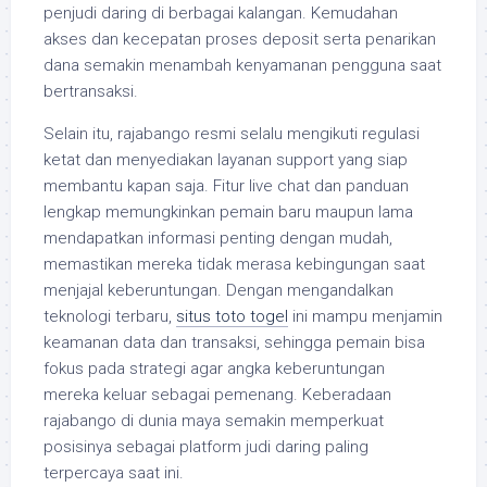
penjudi daring di berbagai kalangan. Kemudahan
akses dan kecepatan proses deposit serta penarikan
dana semakin menambah kenyamanan pengguna saat
bertransaksi.
Selain itu, rajabango resmi selalu mengikuti regulasi
ketat dan menyediakan layanan support yang siap
membantu kapan saja. Fitur live chat dan panduan
lengkap memungkinkan pemain baru maupun lama
mendapatkan informasi penting dengan mudah,
memastikan mereka tidak merasa kebingungan saat
menjajal keberuntungan. Dengan mengandalkan
teknologi terbaru,
situs toto togel
ini mampu menjamin
keamanan data dan transaksi, sehingga pemain bisa
fokus pada strategi agar angka keberuntungan
mereka keluar sebagai pemenang. Keberadaan
rajabango di dunia maya semakin memperkuat
posisinya sebagai platform judi daring paling
terpercaya saat ini.