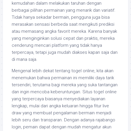
kemudahan dalam melakukan taruhan dengan
berbagai pilihan permainan yang menarik dan variatif.
Tidak hanya sekadar bermain, pengguna juga bisa
merasakan sensasi berbeda saat mengikuti prediksi
atau memasang angka favorit mereka. Karena banyak
yang menginginkan solusi cepat dan praktis, mereka
cenderung mencari platform yang tidak hanya
terpercaya, tetapi juga mudah diakses kapan saja dan
di mana saja.
Mengenal lebih dekat tentang togel online, kita akan
menemukan bahwa permainan ini memiliki daya tarik
tersendiri, terutama bagi mereka yang suka tantangan
dan ingin mencoba keberuntungan. Situs togel online
yang terpercaya biasanya menyediakan layanan
lengkap, mulai dari angka keluaran hingga fitur live
draw yang membuat pengalaman bermain menjadi
lebih seru dan transparan. Dengan adanya rajabango
login, pemain dapat dengan mudah mengatur akun