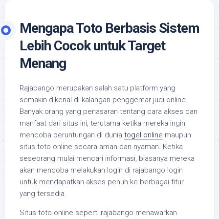
Mengapa Toto Berbasis Sistem
Lebih Cocok untuk Target
Menang
Rajabango merupakan salah satu platform yang
semakin dikenal di kalangan penggemar judi online.
Banyak orang yang penasaran tentang cara akses dan
manfaat dari situs ini, terutama ketika mereka ingin
mencoba peruntungan di dunia
togel online
maupun
situs toto online secara aman dan nyaman. Ketika
seseorang mulai mencari informasi, biasanya mereka
akan mencoba melakukan login di rajabango login
untuk mendapatkan akses penuh ke berbagai fitur
yang tersedia.
Situs toto online seperti rajabango menawarkan