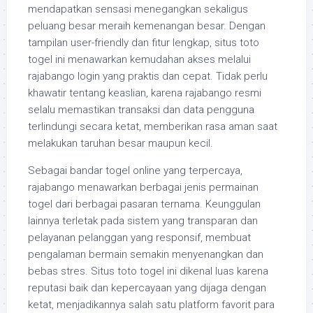
mendapatkan sensasi menegangkan sekaligus
peluang besar meraih kemenangan besar. Dengan
tampilan user-friendly dan fitur lengkap, situs toto
togel ini menawarkan kemudahan akses melalui
rajabango login yang praktis dan cepat. Tidak perlu
khawatir tentang keaslian, karena rajabango resmi
selalu memastikan transaksi dan data pengguna
terlindungi secara ketat, memberikan rasa aman saat
melakukan taruhan besar maupun kecil.
Sebagai bandar togel online yang terpercaya,
rajabango menawarkan berbagai jenis permainan
togel dari berbagai pasaran ternama. Keunggulan
lainnya terletak pada sistem yang transparan dan
pelayanan pelanggan yang responsif, membuat
pengalaman bermain semakin menyenangkan dan
bebas stres. Situs toto togel ini dikenal luas karena
reputasi baik dan kepercayaan yang dijaga dengan
ketat, menjadikannya salah satu platform favorit para