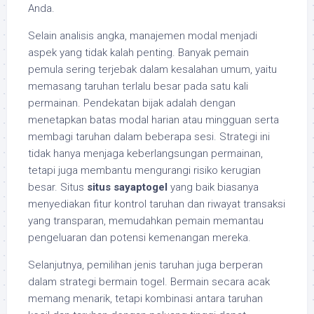
Anda.
Selain analisis angka, manajemen modal menjadi
aspek yang tidak kalah penting. Banyak pemain
pemula sering terjebak dalam kesalahan umum, yaitu
memasang taruhan terlalu besar pada satu kali
permainan. Pendekatan bijak adalah dengan
menetapkan batas modal harian atau mingguan serta
membagi taruhan dalam beberapa sesi. Strategi ini
tidak hanya menjaga keberlangsungan permainan,
tetapi juga membantu mengurangi risiko kerugian
besar. Situs
situs sayaptogel
yang baik biasanya
menyediakan fitur kontrol taruhan dan riwayat transaksi
yang transparan, memudahkan pemain memantau
pengeluaran dan potensi kemenangan mereka.
Selanjutnya, pemilihan jenis taruhan juga berperan
dalam strategi bermain togel. Bermain secara acak
memang menarik, tetapi kombinasi antara taruhan