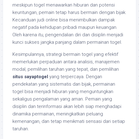
meskipun togel menawarkan hiburan dan potensi
keuntungan, pemain tetap harus bermain dengan bijak.
Kecanduan judi online bisa menimbulkan dampak
negatif pada kehidupan pribadi maupun keuangan.
Oleh karena itu, pengendalian diri dan disiplin menjadi
kunci sukses jangka panjang dalam permainan togel.
Kesimpulannya, strategi bermain togel yang efektif
memerlukan perpaduan antara analisis, manajemen
modal, pemilihan taruhan yang tepat, dan pemilihan
situs sayaptogel
yang terpercaya. Dengan
pendekatan yang sistematis dan bijak, permainan
togel bisa menjadi hiburan yang menguntungkan
sekaligus pengalaman yang aman. Pemain yang
disiplin dan terinformasi akan lebih siap menghadapi
dinamika permainan, meningkatkan peluang
kemenangan, dan tetap menikmati sensasi dari setiap
taruhan.