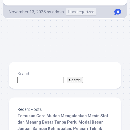
November 13, 2025
by
admin
Uncategorized
0
Search
Search
Recent Posts
Temukan Cara Mudah Mengalahkan Mesin Slot
dan Menang Besar Tanpa Perlu Modal Besar
Jangan Sampai Ketinggalan, Pelajari Teknik