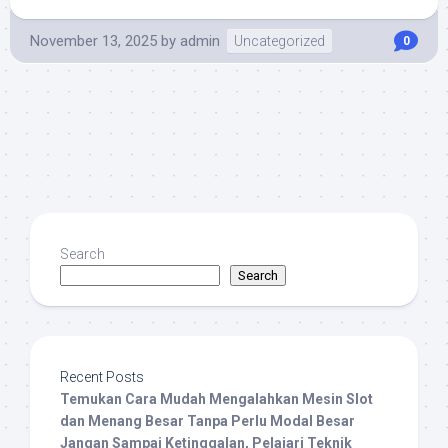
November 13, 2025
by
admin
Uncategorized
0
Search
Search
Recent Posts
Temukan Cara Mudah Mengalahkan Mesin Slot
dan Menang Besar Tanpa Perlu Modal Besar
Jangan Sampai Ketinggalan, Pelajari Teknik