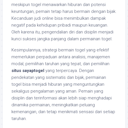
meskipun togel menawarkan hiburan dan potensi
keuntungan, pemain tetap harus bermain dengan bijak.
Kecanduan judi online bisa menimbulkan dampak
negatif pada kehidupan pribadi maupun keuangan.
Oleh karena itu, pengendalian diri dan disiplin menjadi
kunci sukses jangka panjang dalam permainan togel.
Kesimpulannya, strategi bermain togel yang efektif
memerlukan perpaduan antara analisis, manajemen
modal, pemilihan taruhan yang tepat, dan pemilihan
situs sayaptogel
yang terpercaya. Dengan
pendekatan yang sistematis dan bijak, permainan
togel bisa menjadi hiburan yang menguntungkan
sekaligus pengalaman yang aman. Pemain yang
disiplin dan terinformasi akan lebih siap menghadapi
dinamika permainan, meningkatkan peluang
kemenangan, dan tetap menikmati sensasi dari setiap
taruhan.