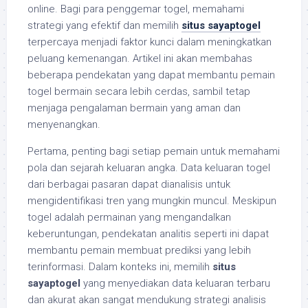
online. Bagi para penggemar togel, memahami
strategi yang efektif dan memilih
situs sayaptogel
terpercaya menjadi faktor kunci dalam meningkatkan
peluang kemenangan. Artikel ini akan membahas
beberapa pendekatan yang dapat membantu pemain
togel bermain secara lebih cerdas, sambil tetap
menjaga pengalaman bermain yang aman dan
menyenangkan.
Pertama, penting bagi setiap pemain untuk memahami
pola dan sejarah keluaran angka. Data keluaran togel
dari berbagai pasaran dapat dianalisis untuk
mengidentifikasi tren yang mungkin muncul. Meskipun
togel adalah permainan yang mengandalkan
keberuntungan, pendekatan analitis seperti ini dapat
membantu pemain membuat prediksi yang lebih
terinformasi. Dalam konteks ini, memilih
situs
sayaptogel
yang menyediakan data keluaran terbaru
dan akurat akan sangat mendukung strategi analisis