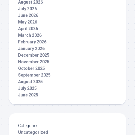
August 2026
July 2026
June 2026
May 2026
April 2026
March 2026
February 2026
January 2026
December 2025
November 2025
October 2025
September 2025
August 2025
July 2025
June 2025
Categories
Uncategorized