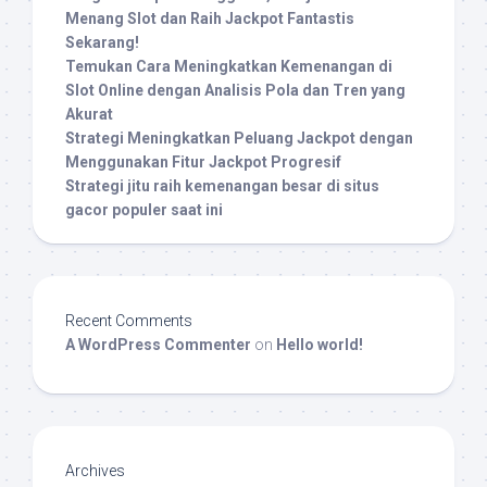
Menang Slot dan Raih Jackpot Fantastis
Sekarang!
Temukan Cara Meningkatkan Kemenangan di
Slot Online dengan Analisis Pola dan Tren yang
Akurat
Strategi Meningkatkan Peluang Jackpot dengan
Menggunakan Fitur Jackpot Progresif
Strategi jitu raih kemenangan besar di situs
gacor populer saat ini
Recent Comments
A WordPress Commenter
on
Hello world!
Archives