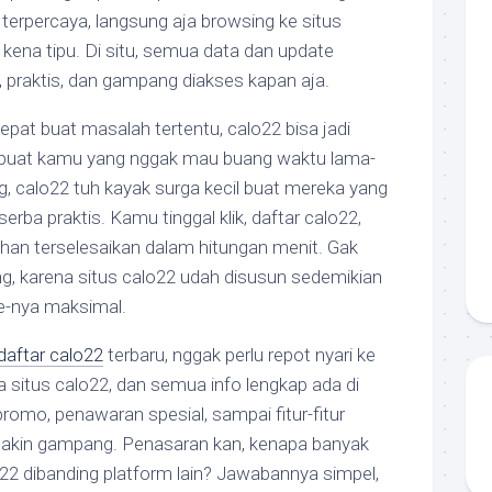
 terpercaya, langsung aja browsing ke situs
 kena tipu. Di situ, semua data dan update
, praktis, dan gampang diakses kapan aja.
epat buat masalah tertentu, calo22 bisa jadi
i buat kamu yang nggak mau buang waktu lama-
g, calo22 tuh kayak surga kecil buat mereka yang
rba praktis. Kamu tinggal klik, daftar calo22,
han terselesaikan dalam hitungan menit. Gak
ang, karena situs calo22 udah disusun sedemikian
ce-nya maksimal.
daftar calo22
terbaru, nggak perlu repot nyari ke
situs calo22, dan semua info lengkap ada di
romo, penawaran spesial, sampai fitur-fitur
 makin gampang. Penasaran kan, kenapa banyak
o22 dibanding platform lain? Jawabannya simpel,