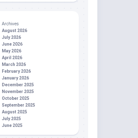
Archives
August 2026
July 2026
June 2026
May 2026
April 2026
March 2026
February 2026
January 2026
December 2025
November 2025
October 2025
September 2025
August 2025
July 2025
June 2025