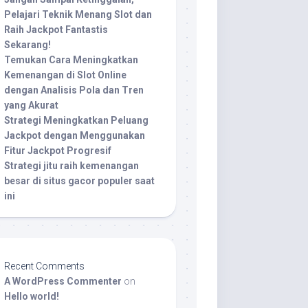
Pelajari Teknik Menang Slot dan
Raih Jackpot Fantastis
Sekarang!
Temukan Cara Meningkatkan
Kemenangan di Slot Online
dengan Analisis Pola dan Tren
yang Akurat
Strategi Meningkatkan Peluang
Jackpot dengan Menggunakan
Fitur Jackpot Progresif
Strategi jitu raih kemenangan
besar di situs gacor populer saat
ini
Recent Comments
A WordPress Commenter
on
Hello world!