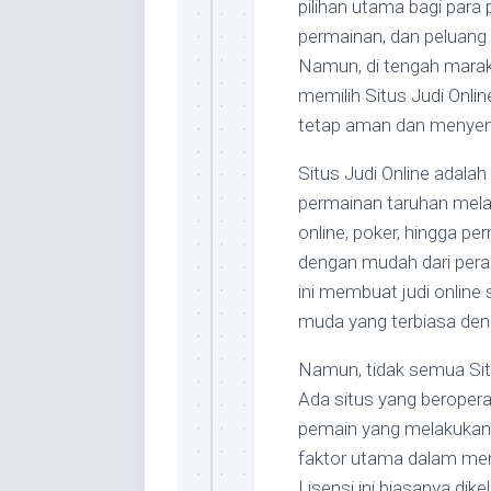
pilihan utama bagi para
permainan, dan peluang
Namun, di tengah marakn
memilih Situs Judi Onli
tetap aman dan menye
Situs Judi Online adala
permainan taruhan melalu
online, poker, hingga p
dengan mudah dari pera
ini membuat judi online
muda yang terbiasa deng
Namun, tidak semua Sit
Ada situs yang beroperas
pemain yang melakukan t
faktor utama dalam men
Lisensi ini biasanya dike