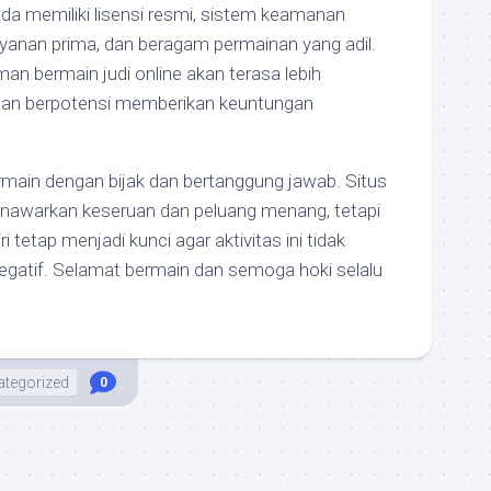
nda memiliki lisensi resmi, sistem keamanan
elayanan prima, dan beragam permainan yang adil.
an bermain judi online akan terasa lebih
an berpotensi memberikan keuntungan
ermain dengan bijak dan bertanggung jawab. Situs
nawarkan keseruan dan peluang menang, tetapi
 tetap menjadi kunci agar aktivitas ini tidak
atif. Selamat bermain dan semoga hoki selalu
tegorized
0