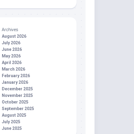
Archives
August 2026
July 2026
June 2026
May 2026
April 2026
March 2026
February 2026
January 2026
December 2025
November 2025
October 2025
September 2025
August 2025
July 2025
June 2025