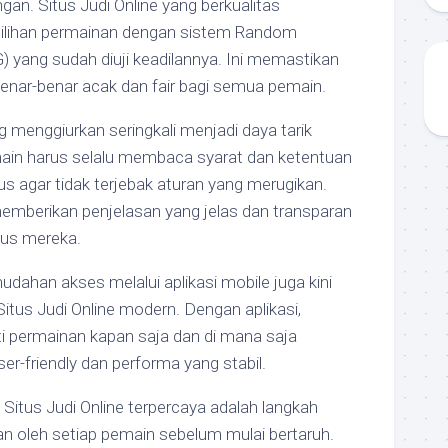
gan. Situs Judi Online yang berkualitas
lihan permainan dengan sistem Random
 yang sudah diuji keadilannya. Ini memastikan
benar-benar acak dan fair bagi semua pemain.
menggiurkan seringkali menjadi daya tarik
in harus selalu membaca syarat dan ketentuan
 agar tidak terjebak aturan yang merugikan.
emberikan penjelasan yang jelas dan transparan
nus mereka.
udahan akses melalui aplikasi mobile juga kini
 Situs Judi Online modern. Dengan aplikasi,
 permainan kapan saja dan di mana saja
er-friendly dan performa yang stabil.
Situs Judi Online terpercaya adalah langkah
an oleh setiap pemain sebelum mulai bertaruh.