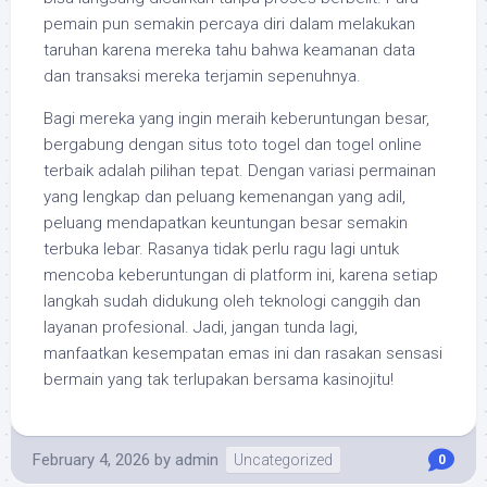
pemain pun semakin percaya diri dalam melakukan
taruhan karena mereka tahu bahwa keamanan data
dan transaksi mereka terjamin sepenuhnya.
Bagi mereka yang ingin meraih keberuntungan besar,
bergabung dengan situs toto togel dan togel online
terbaik adalah pilihan tepat. Dengan variasi permainan
yang lengkap dan peluang kemenangan yang adil,
peluang mendapatkan keuntungan besar semakin
terbuka lebar. Rasanya tidak perlu ragu lagi untuk
mencoba keberuntungan di platform ini, karena setiap
langkah sudah didukung oleh teknologi canggih dan
layanan profesional. Jadi, jangan tunda lagi,
manfaatkan kesempatan emas ini dan rasakan sensasi
bermain yang tak terlupakan bersama kasinojitu!
February 4, 2026
by
admin
Uncategorized
0