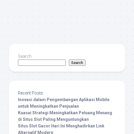
Search
Search
Recent Posts
Inovasi dalam Pengembangan Aplikasi Mobile
untuk Meningkatkan Penjualan
Kuasai Strategi Meningkatkan Peluang Menang
di Situs Slot Paling Menguntungkan
Situs Slot Gacor Hari Ini Menghadirkan Link
Alternatif Modern