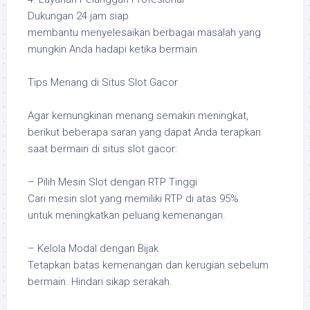
Dukungan 24 jam siap
membantu menyelesaikan berbagai masalah yang
mungkin Anda hadapi ketika bermain.
Tips Menang di Situs Slot Gacor
Agar kemungkinan menang semakin meningkat,
berikut beberapa saran yang dapat Anda terapkan
saat bermain di situs slot gacor:
– Pilih Mesin Slot dengan RTP Tinggi
Cari mesin slot yang memiliki RTP di atas 95%
untuk meningkatkan peluang kemenangan.
– Kelola Modal dengan Bijak
Tetapkan batas kemenangan dan kerugian sebelum
bermain. Hindari sikap serakah.