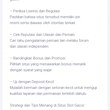
– Periksa Lisensi dan Regulasi
Pastikan bahwa situs tersebut memiliki izin
resmi serta diawasi oleh otoritas terkait.
– Cek Reputasi dan Ulasan dari Pemain
Cari tahu pengalaman pemain lain melalui forum
dan ulasan independen.
– Bandingkan Bonus dan Promosi
Pilihlah situs yang menawarkan bonus menarik
dengan syarat yang wajar.
– Uji dengan Deposit Kecil
Mulailah bermain dengan setoran kecil untuk menguji
kualitas layanan dan permainan terlebih dahulu.
Strategi dan Tips Menang di Situs Slot Gacor