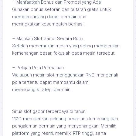
– Manfaatkan Bonus dan Promosi yang Ada
Gunakan bonus setoran dan putaran gratis untuk
memperpanjang durasi bermain dan
meningkatkan kesempatan berhasil.
– Mainkan Slot Gacor Secara Rutin
Setelah menemukan mesin yang sering memberikan
kemenangan besar, fokuslah pada mesin tersebut.
– Pelajari Pola Permainan
Walaupun mesin slot menggunakan RNG, mengenali
pola tertentu dapat membantu dalam
merancang strategi bermain.
Situs slot gacor terpercaya di tahun
2024 memberikan peluang besar untuk menang dan
pengalaman bermain yang menyenangkan. Memilih
platform yang resmi, memiliki RTP tinggi, serta