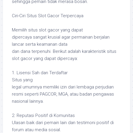
sehingga pemain tidak merasa bosan.
Ciri-Ciri Situs Slot Gacor Terpercaya
Memilih situs slot gacor yang dapat
dipercaya sangat krusial agar permainan berjalan
lancar serta keamanan data
dan dana terpenuhi. Berikut adalah karakteristik situs
slot gacor yang dapat dipercaya:
1. Lisensi Sah dan Terdaftar
Situs yang
legal umumnya memiliki izin dari lembaga perjudian
resmi seperti PAGCOR, MGA, atau badan pengawas
nasional lainnya.
2. Reputasi Positif di Komunitas
Ulasan baik dari pemain lain dan testimoni positif di
forum atau media sosial.