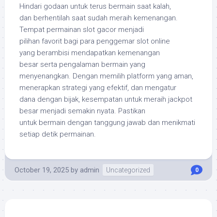
Hindari godaan untuk terus bermain saat kalah,
dan berhentilah saat sudah meraih kemenangan.
Tempat permainan slot gacor menjadi
pilihan favorit bagi para penggemar slot online
yang berambisi mendapatkan kemenangan
besar serta pengalaman bermain yang
menyenangkan. Dengan memilih platform yang aman,
menerapkan strategi yang efektif, dan mengatur
dana dengan bijak, kesempatan untuk meraih jackpot
besar menjadi semakin nyata. Pastikan
untuk bermain dengan tanggung jawab dan menikmati
setiap detik permainan.
October 19, 2025
by
admin
Uncategorized
0