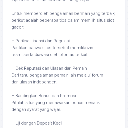
Untuk memperoleh pengalaman bermain yang terbaik,
berikut adalah beberapa tips dalam memilih situs slot
gacor:
– Periksa Lisensi dan Regulasi
Pastikan bahwa situs tersebut memiliki izin
resmi serta diawasi oleh otoritas terkait.
– Cek Reputasi dan Ulasan dari Pemain
Cari tahu pengalaman pemain lain melalui forum
dan ulasan independen.
– Bandingkan Bonus dan Promosi
Pilihlah situs yang menawarkan bonus menarik
dengan syarat yang wajar.
– Uji dengan Deposit Kecil