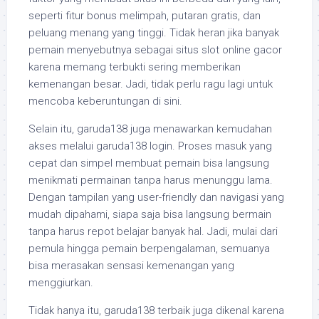
seperti fitur bonus melimpah, putaran gratis, dan
peluang menang yang tinggi. Tidak heran jika banyak
pemain menyebutnya sebagai situs slot online gacor
karena memang terbukti sering memberikan
kemenangan besar. Jadi, tidak perlu ragu lagi untuk
mencoba keberuntungan di sini.
Selain itu, garuda138 juga menawarkan kemudahan
akses melalui garuda138 login. Proses masuk yang
cepat dan simpel membuat pemain bisa langsung
menikmati permainan tanpa harus menunggu lama.
Dengan tampilan yang user-friendly dan navigasi yang
mudah dipahami, siapa saja bisa langsung bermain
tanpa harus repot belajar banyak hal. Jadi, mulai dari
pemula hingga pemain berpengalaman, semuanya
bisa merasakan sensasi kemenangan yang
menggiurkan.
Tidak hanya itu, garuda138 terbaik juga dikenal karena