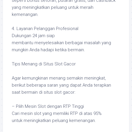
seperti bonus setoran, putaran gratis, dan cashback
yang meningkatkan peluang untuk meraih
kemenangan.
4. Layanan Pelanggan Profesional
Dukungan 24 jam siap
membantu menyelesaikan berbagai masalah yang
mungkin Anda hadapi ketika bermain.
Tips Menang di Situs Slot Gacor
Agar kemungkinan menang semakin meningkat,
berikut beberapa saran yang dapat Anda terapkan
saat bermain di situs slot gacor:
– Pilih Mesin Slot dengan RTP Tinggi
Cari mesin slot yang memiliki RTP di atas 95%
untuk meningkatkan peluang kemenangan.