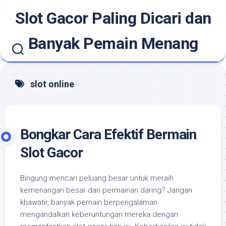
Skip
Slot Gacor Paling Dicari dan
to
content
Banyak Pemain Menang
slot online
Bongkar Cara Efektif Bermain
Slot Gacor
Bingung mencari peluang besar untuk meraih
kemenangan besar dari permainan daring? Jangan
khawatir, banyak pemain berpengalaman
mengandalkan keberuntungan mereka dengan