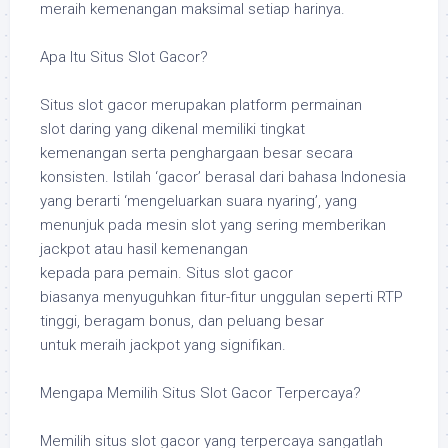
meraih kemenangan maksimal setiap harinya.
Apa Itu Situs Slot Gacor?
Situs slot gacor merupakan platform permainan
slot daring yang dikenal memiliki tingkat
kemenangan serta penghargaan besar secara
konsisten. Istilah ‘gacor’ berasal dari bahasa Indonesia
yang berarti ‘mengeluarkan suara nyaring’, yang
menunjuk pada mesin slot yang sering memberikan
jackpot atau hasil kemenangan
kepada para pemain. Situs slot gacor
biasanya menyuguhkan fitur-fitur unggulan seperti RTP
tinggi, beragam bonus, dan peluang besar
untuk meraih jackpot yang signifikan.
Mengapa Memilih Situs Slot Gacor Terpercaya?
Memilih situs slot gacor yang terpercaya sangatlah