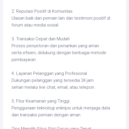
2. Reputasi Positif di Komunitas
Ulasan baik dari pemain lain dan testimoni positif di
forum atau media sosial.
3. Transaksi Cepat dan Mudah
Proses penyetoran dan penarikan yang aman
serta efisien, didukung dengan berbagai metode
pembayaran.
4. Layanan Pelanggan yang Profesional
Dukungan pelanggan yang tersedia 24 jam
sehari melalui live chat, email, atau telepon.
5. Fitur Keamanan yang Tinggi
Penggunaan teknologi enkripsi untuk menjaga data
dan transaksi pemain dengan aman.
Tips Memilih Situs Slot Gacor yang Tepat