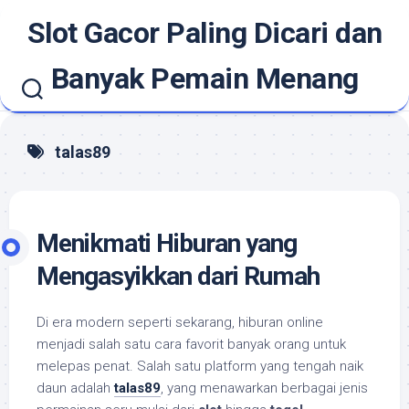
Skip
Slot Gacor Paling Dicari dan
to
content
Banyak Pemain Menang
talas89
Menikmati Hiburan yang
Mengasyikkan dari Rumah
Di era modern seperti sekarang, hiburan online
menjadi salah satu cara favorit banyak orang untuk
melepas penat. Salah satu platform yang tengah naik
daun adalah
talas89
, yang menawarkan berbagai jenis