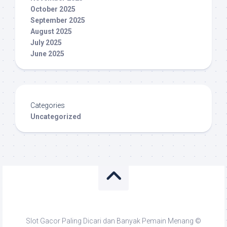
October 2025
September 2025
August 2025
July 2025
June 2025
Categories
Uncategorized
Slot Gacor Paling Dicari dan Banyak Pemain Menang ©