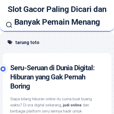
Skip
Slot Gacor Paling Dicari dan
to
content
Banyak Pemain Menang
tarung toto
Seru-Seruan di Dunia Digital:
Hiburan yang Gak Pernah
Boring
Siapa bilang hiburan online itu cuma buat buang
waktu? Di era digital sekarang,
judi online
dan
berbagai platform seru lainnya hadir untuk