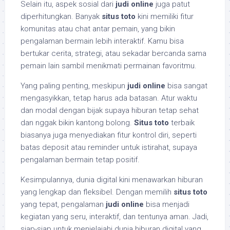
Selain itu, aspek sosial dari
judi online
juga patut
diperhitungkan. Banyak
situs toto
kini memiliki fitur
komunitas atau chat antar pemain, yang bikin
pengalaman bermain lebih interaktif. Kamu bisa
bertukar cerita, strategi, atau sekadar bercanda sama
pemain lain sambil menikmati permainan favoritmu.
Yang paling penting, meskipun
judi online
bisa sangat
mengasyikkan, tetap harus ada batasan. Atur waktu
dan modal dengan bijak supaya hiburan tetap sehat
dan nggak bikin kantong bolong.
Situs toto
terbaik
biasanya juga menyediakan fitur kontrol diri, seperti
batas deposit atau reminder untuk istirahat, supaya
pengalaman bermain tetap positif.
Kesimpulannya, dunia digital kini menawarkan hiburan
yang lengkap dan fleksibel. Dengan memilih
situs toto
yang tepat, pengalaman
judi online
bisa menjadi
kegiatan yang seru, interaktif, dan tentunya aman. Jadi,
siap-siap untuk menjelajahi dunia hiburan digital yang