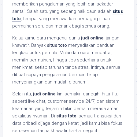
memberikan pengalaman yang lebih dari sekadar
santai. Salah satu yang sedang naik daun adalah
situs
toto
, tempat yang menawarkan berbagai pilihan
permainan seru dan menarik bagi semua orang.
Kalau kamu baru mengenal dunia
judi online
, jangan
khawatir. Banyak
situs toto
menyediakan panduan
lengkap untuk pemula. Mulai dari cara mendaftar,
memilih permainan, hingga tips sederhana untuk
menikmati setiap taruhan tanpa stres. Intinya, semua
dibuat supaya pengalaman bermain tetap
menyenangkan dan mudah dipahami.
Selain itu,
judi online
kini semakin canggih. Fitur-fitur
seperti live chat, customer service 24/7, dan sistem
keamanan yang terjamin bikin pemain merasa aman
sekaligus nyaman. Di
situs toto
, semua transaksi dan
data pribadi dijaga dengan ketat, jadi kamu bisa fokus
seru-seruan tanpa khawatir hal-hal negatif.