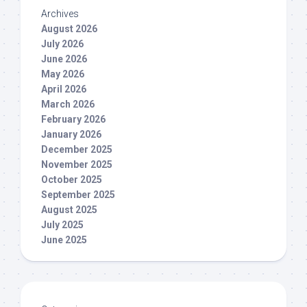
Archives
August 2026
July 2026
June 2026
May 2026
April 2026
March 2026
February 2026
January 2026
December 2025
November 2025
October 2025
September 2025
August 2025
July 2025
June 2025