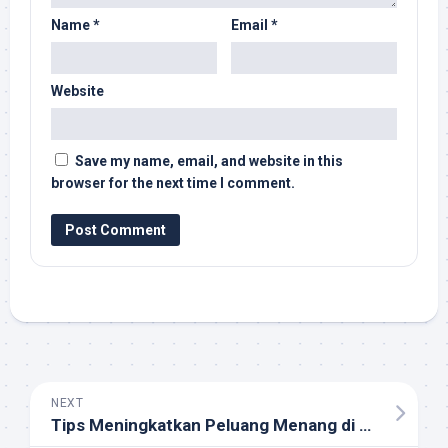
Name
*
Email
*
Website
Save my name, email, and website in this
browser for the next time I comment.
NEXT
Tips Meningkatkan Peluang Menang di Situs Gacor Terbaru