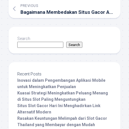
PREVIOUS
Bagaimana Membedakan Situs Gacor Asli dan Situs Gacor Palsu
Search
Search
Recent Posts
Inovasi dalam Pengembangan Aplikasi Mobile
untuk Meningkatkan Penjualan
Kuasai Strategi Meningkatkan Peluang Menang
di Situs Slot Paling Menguntungkan
Situs Slot Gacor Hari Ini Menghadirkan Link
Alternatif Modern
Rasakan Keuntungan Melimpah dari Slot Gacor
Thailand yang Membayar dengan Mudah