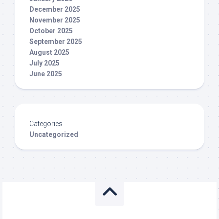
December 2025
November 2025
October 2025
September 2025
August 2025
July 2025
June 2025
Categories
Uncategorized