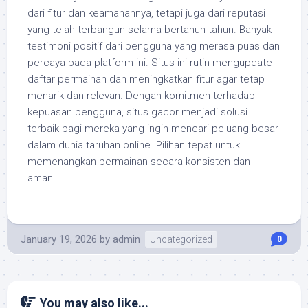
dari fitur dan keamanannya, tetapi juga dari reputasi
yang telah terbangun selama bertahun-tahun. Banyak
testimoni positif dari pengguna yang merasa puas dan
percaya pada platform ini. Situs ini rutin mengupdate
daftar permainan dan meningkatkan fitur agar tetap
menarik dan relevan. Dengan komitmen terhadap
kepuasan pengguna, situs gacor menjadi solusi
terbaik bagi mereka yang ingin mencari peluang besar
dalam dunia taruhan online. Pilihan tepat untuk
memenangkan permainan secara konsisten dan
aman.
January 19, 2026
by
admin
Uncategorized
0
You may also like...