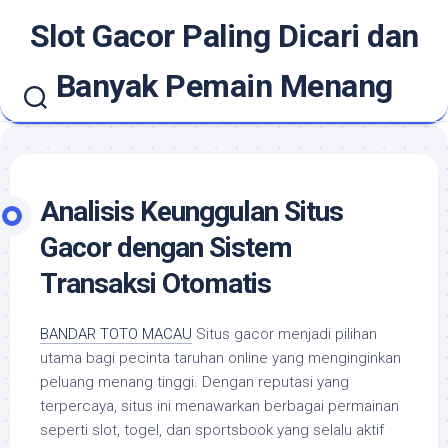
Skip
Slot Gacor Paling Dicari dan
to
content
Banyak Pemain Menang
Analisis Keunggulan Situs
Gacor dengan Sistem
Transaksi Otomatis
BANDAR TOTO MACAU
Situs gacor menjadi pilihan
utama bagi pecinta taruhan online yang menginginkan
peluang menang tinggi. Dengan reputasi yang
terpercaya, situs ini menawarkan berbagai permainan
seperti slot, togel, dan sportsbook yang selalu aktif