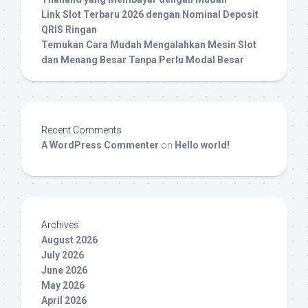
Link Slot Terbaru 2026 dengan Nominal Deposit
QRIS Ringan
Temukan Cara Mudah Mengalahkan Mesin Slot
dan Menang Besar Tanpa Perlu Modal Besar
Recent Comments
A WordPress Commenter
on
Hello world!
Archives
August 2026
July 2026
June 2026
May 2026
April 2026