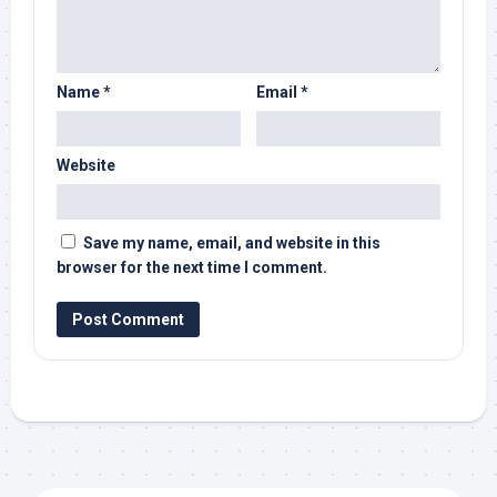
Name
*
Email
*
Website
Save my name, email, and website in this
browser for the next time I comment.