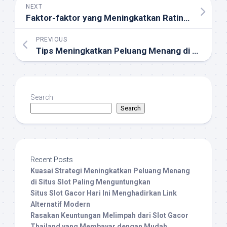
NEXT
Faktor-faktor yang Meningkatkan Rating Situs Gacor di Mesin Pencari
PREVIOUS
Tips Meningkatkan Peluang Menang di Situs Gacor Terbaru
Search
Search
Recent Posts
Kuasai Strategi Meningkatkan Peluang Menang
di Situs Slot Paling Menguntungkan
Situs Slot Gacor Hari Ini Menghadirkan Link
Alternatif Modern
Rasakan Keuntungan Melimpah dari Slot Gacor
Thailand yang Membayar dengan Mudah