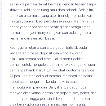
sehingga pemain dapat bermain dengan tenang tanpa
khawatir kehilangan uang atau data pribadi. Selain itu,
tampilan antarmuka yang user-friendly memudahkan
navigasi, bahkan bagi pemula sekalipun. Memilih situs
gacor yang tepat sangat penting agar pengalaman
bermain menjadi menyenangkan dan peluang meraih
kemenangan semakin besar.
Keunggulan utama dari situs gacor terletak pada
kecepatan proses deposit dan withdraw yang
dilakukan secara real-time. Hal ini memudahkan
pemain untuk mengelola dana mereka dengan efisien
dan tanpa hambatan. Fitur live chat customer service
24 jam juga menjadi nilai tambah, memberikan solusi
cepat saat mengalami kendala teknis atau
membutuhkan panduan. Banyak situs gacor juga
menyediakan variasi permainan seperti slot, poker, dan
bandarq, sehingga pemain tidak merasa bosan dan
bisa bereksplorasi sesuai minat masing-masing.