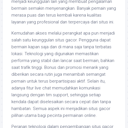
menjadi keunggulan lain yang membuat pengalaman
bermain semakin menyenangkan. Banyak pemain yang
merasa puas dan terus kembali karena kualitas
layanan yang profesional dan terpercaya dari situs ini.
Kemudahan akses melalui perangkat apa pun menjadi
salah satu keunggulan situs gacor. Pengguna dapat
bermain kapan saja dan di mana saja tanpa terbatas
lokasi. Teknologi yang digunakan memastikan
performa yang stabil dan lancar saat bermain, bahkan
saat trafik tinggi. Bonus dan promosi menarik yang
diberikan secara rutin juga menambah semangat
pemain untuk terus berpartisipasi aktif. Selain itu,
adanya fitur live chat memudahkan komunikasi
langsung dengan tim support, sehingga setiap
kendala dapat diselesaikan secara cepat dan tanpa
hambatan. Semua aspek ini menjadikan situs gacor
pilihan utama bagi pecinta permainan online.
Peranan teknologi dalam pengembangan situs gacor