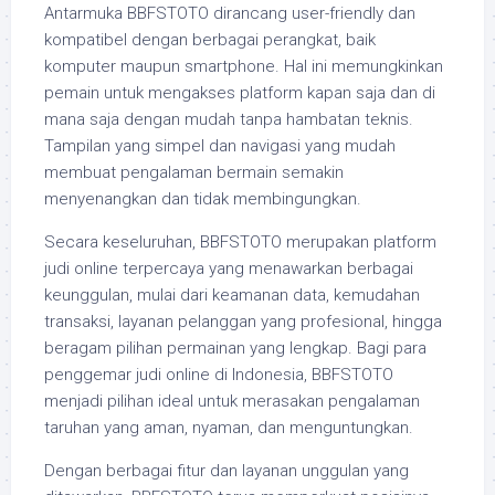
Antarmuka BBFSTOTO dirancang user-friendly dan
kompatibel dengan berbagai perangkat, baik
komputer maupun smartphone. Hal ini memungkinkan
pemain untuk mengakses platform kapan saja dan di
mana saja dengan mudah tanpa hambatan teknis.
Tampilan yang simpel dan navigasi yang mudah
membuat pengalaman bermain semakin
menyenangkan dan tidak membingungkan.
Secara keseluruhan, BBFSTOTO merupakan platform
judi online terpercaya yang menawarkan berbagai
keunggulan, mulai dari keamanan data, kemudahan
transaksi, layanan pelanggan yang profesional, hingga
beragam pilihan permainan yang lengkap. Bagi para
penggemar judi online di Indonesia, BBFSTOTO
menjadi pilihan ideal untuk merasakan pengalaman
taruhan yang aman, nyaman, dan menguntungkan.
Dengan berbagai fitur dan layanan unggulan yang