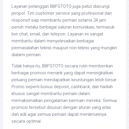
Layanan pelanggan BBFSTOTO juga patut diacungi
jempol. Tim customer service yang profesional dan
responsif siap membantu pemain selama 24 jam
penuh melalui berbagai saluran komunikasi, termasuk
live chat, email, dan telepon. Layanan ini sangat
membantu dalam menyelesaikan berbagai
permasalahan teknis maupun non-teknis yang mungkin
dialami pemain.
Tidak hanya itu, BBFSTOTO secara rutin memberikan
berbagai promosi menarik yang dapat meningkatkan
peluang pemain mendapatkan keuntungan lebih besar.
Promo seperti bonus deposit, cashback, dan hadiah
khusus sangat membantu pemain dalam
memaksimalkan pengalaman bermain mereka. Semua
promosi tersebut disusun dengan aturan yang jelas
dan adil agar semua pemain dapat menikmatinya
secara optimal.