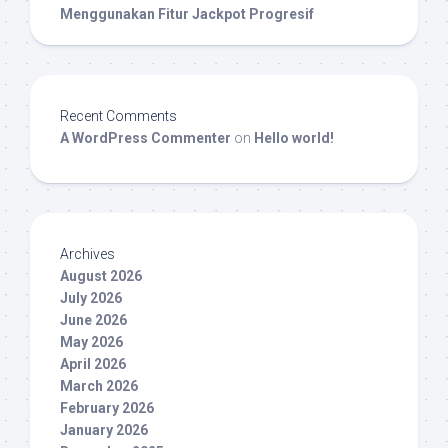
Menggunakan Fitur Jackpot Progresif
Recent Comments
A WordPress Commenter
on
Hello world!
Archives
August 2026
July 2026
June 2026
May 2026
April 2026
March 2026
February 2026
January 2026