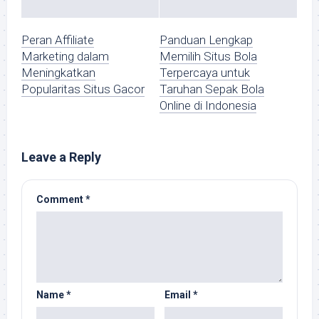
Peran Affiliate
Panduan Lengkap
Marketing dalam
Memilih Situs Bola
Meningkatkan
Terpercaya untuk
Popularitas Situs Gacor
Taruhan Sepak Bola
Online di Indonesia
Leave a Reply
Comment
*
Name
*
Email
*