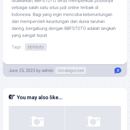
ditawarkan, BBFSTOTO terus memperkuat posisinya
sebagai salah satu situs judi online terbaik di
Indonesia. Bagi yang ingin mencoba keberuntungan
dan memperoleh keuntungan dari dunia taruhan
daring, bergabung dengan BBFSTOTO adalah langkah
yang sangat tepat.
Tags:
bbfstoto
June 25, 2025
by
admin
Uncategorized
0
You may also like...