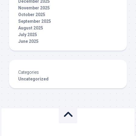
December 2025
November 2025
October 2025
September 2025
August 2025
July 2025
June 2025
Categories
Uncategorized