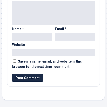
Name
*
Email
*
Website
Save my name, email, and website in this
browser for the next time I comment.