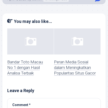
You may also like...
Bandar Toto Macau
Peran Media Sosial
No 1 dengan Hasil
dalam Meningkatkan
Analisa Terbaik
Popularitas Situs Gacor
Leave a Reply
Comment
*