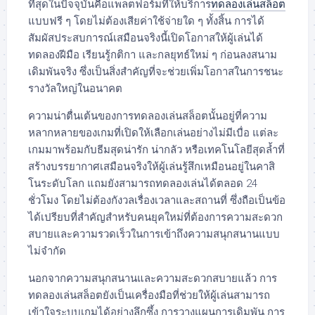
ที่สุดในปัจจุบันคือแพลตฟอร์มที่ให้บริการ
ทดลองเล่นสล็อต
แบบฟรี ๆ โดยไม่ต้องเสียค่าใช้จ่ายใด ๆ ทั้งสิ้น การได้
สัมผัสประสบการณ์เสมือนจริงนี้เปิดโอกาสให้ผู้เล่นได้
ทดลองฝีมือ เรียนรู้กติกา และกลยุทธ์ใหม่ ๆ ก่อนลงสนาม
เดิมพันจริง ซึ่งเป็นสิ่งสำคัญที่จะช่วยเพิ่มโอกาสในการชนะ
รางวัลใหญ่ในอนาคต
ความน่าตื่นเต้นของการทดลองเล่นสล็อตนั้นอยู่ที่ความ
หลากหลายของเกมที่เปิดให้เลือกเล่นอย่างไม่มีเบื่อ แต่ละ
เกมมาพร้อมกับธีมสุดน่ารัก น่ากลัว หรือเทคโนโลยีสุดล้ำที่
สร้างบรรยากาศเสมือนจริงให้ผู้เล่นรู้สึกเหมือนอยู่ในคาสิ
โนระดับโลก แถมยังสามารถทดลองเล่นได้ตลอด 24
ชั่วโมง โดยไม่ต้องกังวลเรื่องเวลาและสถานที่ ซึ่งถือเป็นข้อ
ได้เปรียบที่สำคัญสำหรับคนยุคใหม่ที่ต้องการความสะดวก
สบายและความรวดเร็วในการเข้าถึงความสนุกสนานแบบ
ไม่จำกัด
นอกจากความสนุกสนานและความสะดวกสบายแล้ว การ
ทดลองเล่นสล็อตยังเป็นเครื่องมือที่ช่วยให้ผู้เล่นสามารถ
เข้าใจระบบเกมได้อย่างลึกซึ้ง การวางแผนการเดิมพัน การ