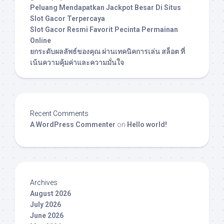
Peluang Mendapatkan Jackpot Besar Di Situs
Slot Gacor Terpercaya
Slot Gacor Resmi Favorit Pecinta Permainan
Online
ยกระดับผลลัพธ์ของคุณ ผ่านเทคนิคการเล่น สล็อต ที่
เน้นความคุ้มค่าและความมั่นใจ
Recent Comments
A WordPress Commenter
on
Hello world!
Archives
August 2026
July 2026
June 2026