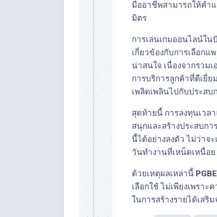
มืออาชีพสามารถให้คำแน
มิตร
การเล่นเกมออนไลน์ในปัจ
เกี่ยวข้องกับการเลือกแพล
น่าสนใจ เนื่องจากรว
การบริการลูกค้าที่ดีเยี่
เพลิดเพลินไปกับประสบก
สุดท้ายนี้ การลงทุนเวล
สนุกและสร้างประสบการณ
นี้ได้อย่างลงตัว ไม่ว่า
วันทำงานที่เหน็ดเหนื่อย
ด้วยเหตุผลเหล่านี้
PGBE
เลือกใช้ ไม่เพียงเพราะ
ในการสร้างรายได้เสริ