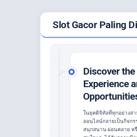
Skip
Slot Gacor Paling 
to
content
Discover the
Experience a
Opportunitie
ในยุคดิจิทัลที่ทุกอย่าง
ออนไลน์กลายเป็นกิจกร
สนุกสนาน ผ่อนคลาย หรือ