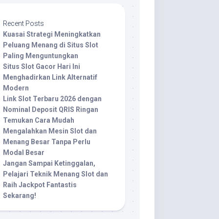
Recent Posts
Kuasai Strategi Meningkatkan
Peluang Menang di Situs Slot
Paling Menguntungkan
Situs Slot Gacor Hari Ini
Menghadirkan Link Alternatif
Modern
Link Slot Terbaru 2026 dengan
Nominal Deposit QRIS Ringan
Temukan Cara Mudah
Mengalahkan Mesin Slot dan
Menang Besar Tanpa Perlu
Modal Besar
Jangan Sampai Ketinggalan,
Pelajari Teknik Menang Slot dan
Raih Jackpot Fantastis
Sekarang!