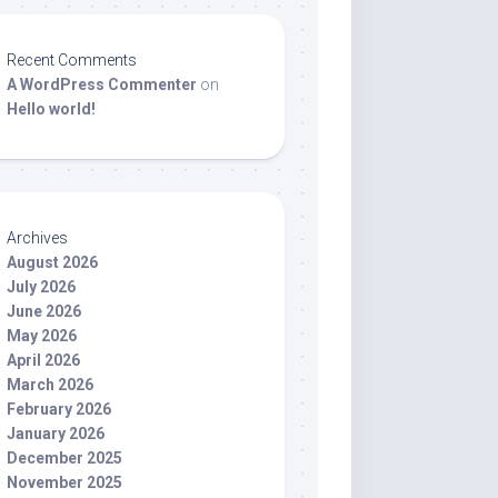
Recent Comments
A WordPress Commenter
on
Hello world!
Archives
August 2026
July 2026
June 2026
May 2026
April 2026
March 2026
February 2026
January 2026
December 2025
November 2025