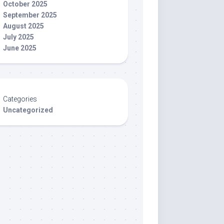
October 2025
September 2025
August 2025
July 2025
June 2025
Categories
Uncategorized