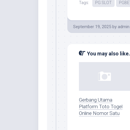
Tags:
PG SLOT
PGBE
September 19, 2025
by
admin
You may also like.
Gerbang Utama
Platform Toto Togel
Online Nomor Satu