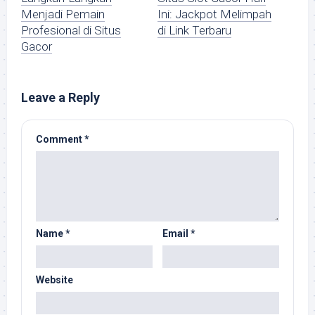
Menjadi Pemain
Ini: Jackpot Melimpah
Profesional di Situs
di Link Terbaru
Gacor
Leave a Reply
Comment
*
Name
*
Email
*
Website