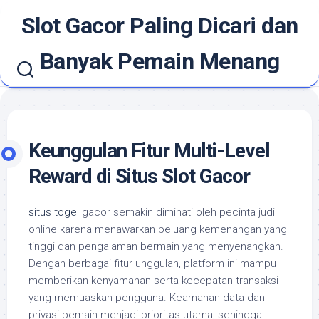
Skip
Slot Gacor Paling Dicari dan
to
content
Banyak Pemain Menang
Keunggulan Fitur Multi-Level
Reward di Situs Slot Gacor
situs togel
gacor semakin diminati oleh pecinta judi
online karena menawarkan peluang kemenangan yang
tinggi dan pengalaman bermain yang menyenangkan.
Dengan berbagai fitur unggulan, platform ini mampu
memberikan kenyamanan serta kecepatan transaksi
yang memuaskan pengguna. Keamanan data dan
privasi pemain menjadi prioritas utama, sehingga