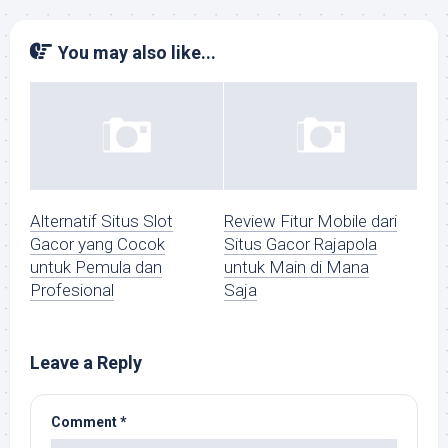
You may also like...
Alternatif Situs Slot
Review Fitur Mobile dari
Gacor yang Cocok
Situs Gacor Rajapola
untuk Pemula dan
untuk Main di Mana
Profesional
Saja
Leave a Reply
Comment
*