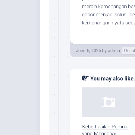
meraih kemenangan besar
gacor menjadi solusi id
kemenangan nyata sec
June 5, 2026
by
admin
Uncat
You may also like.
Keberhasilan Pemula
yang Mencapai