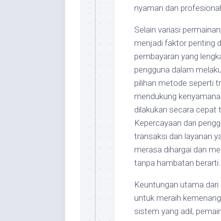
nyaman dan profesiona
Selain variasi permain
menjadi faktor penting d
pembayaran yang leng
pengguna dalam melakuk
pilihan metode seperti t
mendukung kenyamanan 
dilakukan secara cepat
Kepercayaan dari pengg
transaksi dan layanan y
merasa dihargai dan m
tanpa hambatan berarti.
Keuntungan utama dari 
untuk meraih kemenanga
sistem yang adil, pemai