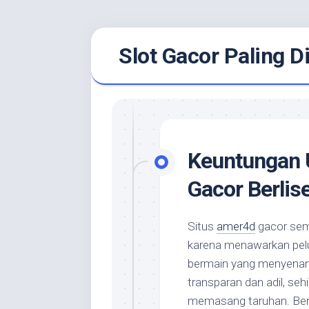
Skip
Slot Gacor Paling 
to
content
Keuntungan 
Gacor Berlis
Situs
amer4d
gacor sema
karena menawarkan pel
bermain yang menyenang
transparan dan adil, seh
memasang taruhan. Bera