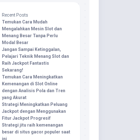
Recent Posts
Temukan Cara Mudah
Mengalahkan Mesin Slot dan
Menang Besar Tanpa Perlu
Modal Besar
Jangan Sampai Ketinggalan,
Pelajari Teknik Menang Slot dan
Raih Jackpot Fantastis
Sekarang!
Temukan Cara Meningkatkan
Kemenangan di Slot Online
dengan Analisis Pola dan Tren
yang Akurat
Strategi Meningkatkan Peluang
Jackpot dengan Menggunakan
Fitur Jackpot Progresif
Strategi jitu raih kemenangan
besar di situs gacor populer saat
ini