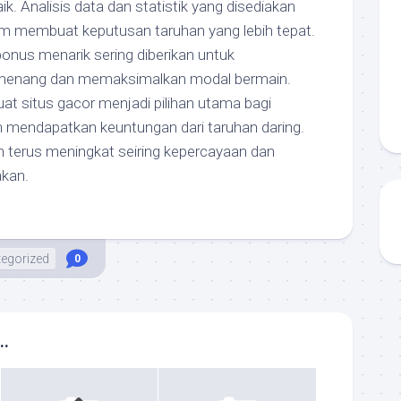
k. Analisis data dan statistik yang disediakan
 membuat keputusan taruhan yang lebih tepat.
bonus menarik sering diberikan untuk
menang dan memaksimalkan modal bermain.
t situs gacor menjadi pilihan utama bagi
n mendapatkan keuntungan dari taruhan daring.
n terus meningkat seiring kepercayaan dan
akan.
egorized
0
..