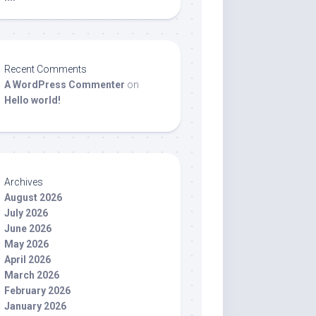
Recent Comments
A WordPress Commenter
on
Hello world!
Archives
August 2026
July 2026
June 2026
May 2026
April 2026
March 2026
February 2026
January 2026