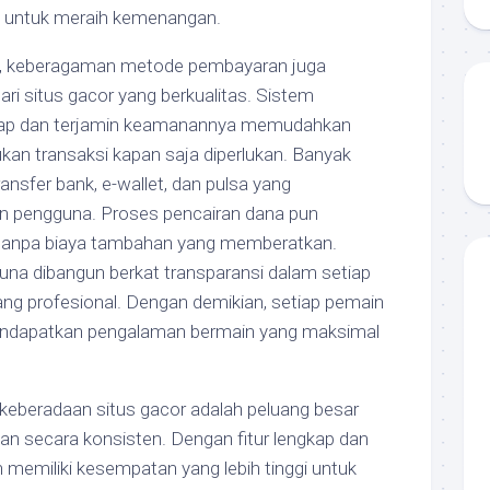
l untuk meraih kemenangan.
an, keberagaman metode pembayaran juga
ari situs gacor yang berkualitas. Sistem
kap dan terjamin keamanannya memudahkan
an transaksi kapan saja diperlukan. Banyak
ransfer bank, e-wallet, dan pulsa yang
pengguna. Proses pencairan dana pun
 tanpa biaya tambahan yang memberatkan.
una dibangun berkat transparansi dalam setiap
ang profesional. Dengan demikian, setiap pemain
endapatkan pengalaman bermain yang maksimal
keberadaan situs gacor adalah peluang besar
n secara konsisten. Dengan fitur lengkap dan
n memiliki kesempatan yang lebih tinggi untuk