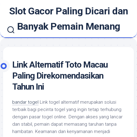
Skip
Slot Gacor Paling Dicari dan
to
content
Banyak Pemain Menang
Link Alternatif Toto Macau
Paling Direkomendasikan
Tahun Ini
bandar togel
Link togel alternatif merupakan solusi
terbaik bagi pecinta togel yang ingin tetap terhubung
dengan pasar togel online. Dengan akses yang lancar
dan stabil, pemain dapat memasang taruhan tanpa
hambatan. Keamanan dan kenyamanan menjadi