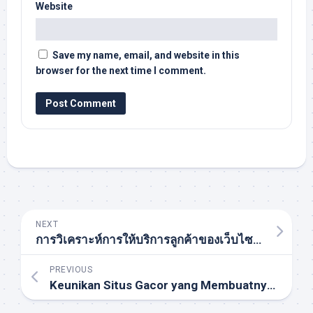
Website
Save my name, email, and website in this
browser for the next time I comment.
NEXT
การวิเคราะห์การให้บริการลูกค้าของเว็บไซต์ gacor ในประเทศไทย
PREVIOUS
Keunikan Situs Gacor yang Membuatnya Jadi Pilihan Utama