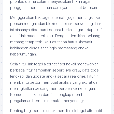
prioritas utama dalam menyediakan link ini agar
pengguna merasa aman dan nyaman saat bermain.
Menggunakan link togel alternatif juga memungkinkan
pemain menghindari blokir dari pihak berwenang. Link
ini biasanya diperbarui secara berkala agar tetap aktif
dan tidak mudah terblokir. Dengan demikian, peluang
menang tetap terbuka luas tanpa harus khawatir
kehilangan akses saat ingin memasang angka
keberuntungan.
Selain itu, link togel alternatif seringkali menawarkan
berbagai fitur tambahan seperti live draw, data togel
lengkap, dan update angka secara real-time. Fitur ini
membantu bettor membuat analisis yang akurat dan
meningkatkan peluang memperoleh kemenangan.
Kemudahan akses dan fitur lengkap membuat
pengalaman bermain semakin menyenangkan.
Penting bagi pemain untuk memilih link togel alternatif