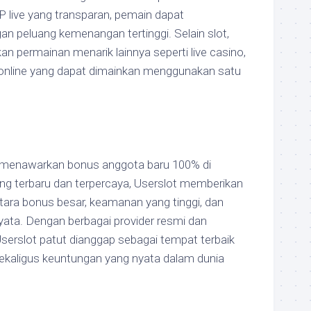
TP live yang transparan, pemain dapat
n peluang kemenangan tertinggi. Selain slot,
n permainan menarik lainnya seperti live casino,
 online yang dapat dimainkan menggunakan satu
g menawarkan bonus anggota baru 100% di
ng terbaru dan terpercaya, Userslot memberikan
ara bonus besar, keamanan yang tinggi, dan
ata. Dengan berbagai provider resmi dan
Userslot patut dianggap sebagai tempat terbaik
sekaligus keuntungan yang nyata dalam dunia