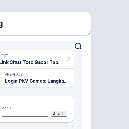
g
NEXT
Link Situs Toto Gacor Top 1: Akses Tanpa VPN
PREVIOUS
Login PKV Games: Langkah Jitu Menuju Kemenangan
Search
Search