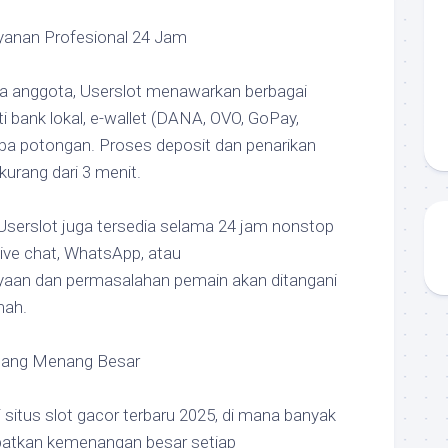
yanan Profesional 24 Jam
 anggota, Userslot menawarkan berbagai
i bank lokal, e-wallet (DANA, OVO, GoPay,
anpa potongan. Proses deposit dan penarikan
rang dari 3 menit.
Userslot juga tersedia selama 24 jam nonstop
 live chat, WhatsApp, atau
nyaan dan permasalahan pemain akan ditangani
mah.
uang Menang Besar
 situs slot gacor terbaru 2025, di mana banyak
patkan kemenangan besar setiap