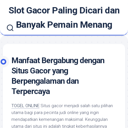
Skip
Slot Gacor Paling Dicari dan
to
content
Banyak Pemain Menang
Manfaat Bergabung dengan
Situs Gacor yang
Berpengalaman dan
Terpercaya
TOGEL ONLINE
Situs gacor menjadi salah satu pilihan
utama bagi para pecinta judi online yang ingin
mendapatkan kemenangan maksimal. Keunggulan
utama dari situs ini adalah tingkat keberhasilannya