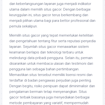
dan keberlangsungan layanan juga menjadi indikator
utama dalam memilih situs gacor. Dengan berbagai
keunggulan ini, situs gacor terus berkembang dan
menjadi pilihan utama bagi para bettor profesional dan
pemula sekalipun.
Memilih situs gacor yang tepat memerlukan ketelitian
dan pengetahuan tentang fitur serta reputasi penyedia
layanan. Sejumlah situs gacor menawarkan sistem
keamanan berlapis dan teknologi terbaru untuk
melindungi data pribadi pengguna. Selain itu, pemain
disarankan untuk membaca ulasan dan testimoni dari
pengguna lain sebagai bahan pertimbangan.
Memastikan situs tersebut memiliki lisensi resmi dan
terdaftar di badan pengawas perjudian juga penting.
Dengan begitu, risiko penipuan dapat diminimalisir dan
pengalaman bermain tetap menyenangkan. Situs
gacor terbaik biasanya juga menyediakan berbagai
metode pembayaran yang variatif, mempermudah