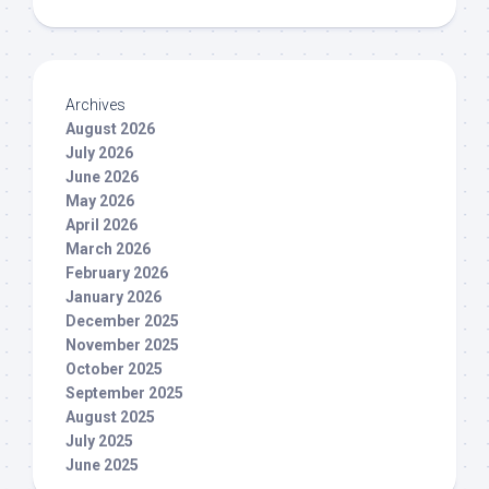
Archives
August 2026
July 2026
June 2026
May 2026
April 2026
March 2026
February 2026
January 2026
December 2025
November 2025
October 2025
September 2025
August 2025
July 2025
June 2025