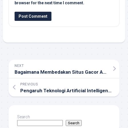
browser for the next time I comment.
NEXT
Bagaimana Membedakan Situs Gacor Asli dan Situs Gacor Palsu
PREVIOUS
Pengaruh Teknologi Artificial Intelligence di Situs Gacor Modern
Search
Search