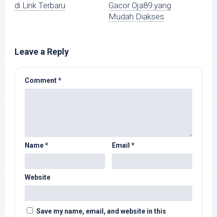
di Link Terbaru
Gacor Oja89 yang
Mudah Diakses
Leave a Reply
Comment
*
Name
*
Email
*
Website
Save my name, email, and website in this