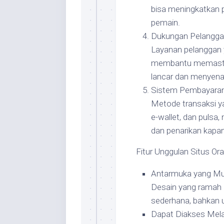
bisa meningkatkan
pemain.
Dukungan Pelangga
Layanan pelanggan y
membantu memastik
lancar dan menyen
Sistem Pembayaran 
Metode transaksi y
e-wallet, dan puls
dan penarikan kapan
Fitur Unggulan Situs Or
Antarmuka yang Mu
Desain yang ramah
sederhana, bahkan 
Dapat Diakses Mela