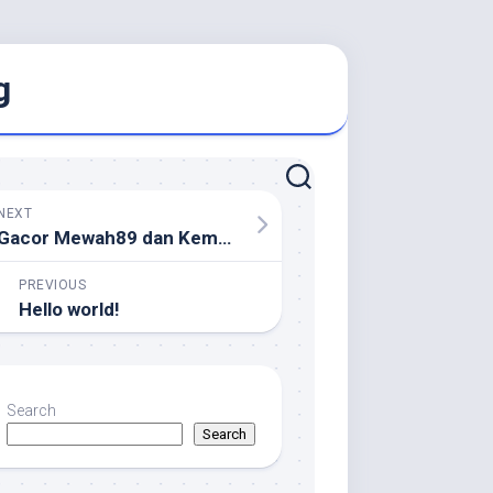
g
NEXT
Gacor Mewah89 dan Kemudahan Akses Melalui Smartphone di Era Digital
PREVIOUS
Hello world!
Search
Search