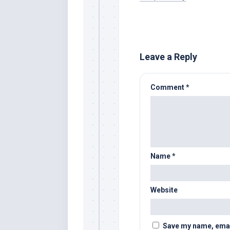
Leave a Reply
Comment
*
Name
*
Website
Save my name, email,