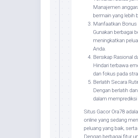
Manajemen anggara
bermain yang lebih b
Manfaatkan Bonus 
Gunakan berbagai b
meningkatkan pelu
Anda.
Bersikap Rasional 
Hindari terbawa em
dan fokus pada stra
Berlatih Secara Ruti
Dengan berlatih da
dalam memprediksi 
Situs Gacor Ora78 adala
online yang sedang men
peluang yang baik, ser
Dengan berbagai fitur u