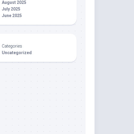
August 2025
July 2025
June 2025
Categories
Uncategorized