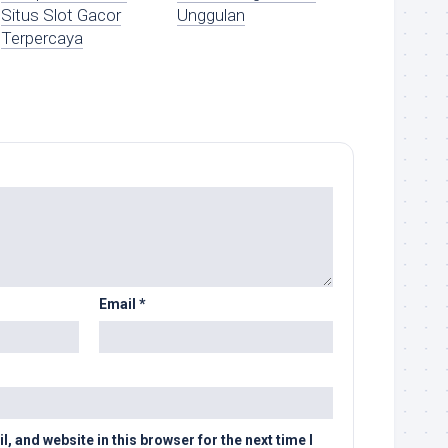
Situs Slot Gacor
Unggulan
Terpercaya
Email
*
 and website in this browser for the next time I