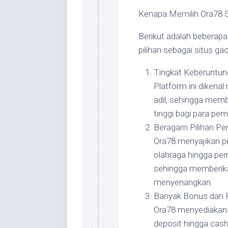
Kenapa Memilih Ora78 S
Berikut adalah beberap
pilihan sebagai situs gac
Tingkat Keberuntun
Platform ini dikenal
adil, sehingga mem
tinggi bagi para pem
Beragam Pilihan Pe
Ora78 menyajikan pi
olahraga hingga per
sehingga memberika
menyenangkan.
Banyak Bonus dan 
Ora78 menyediakan b
deposit hingga cas