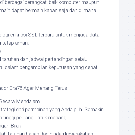
ka di berbagai perangkat, baik komputer maupun
emain dapat bermain kapan saja dan di mana
ogi enkripsi SSL terbaru untuk menjaga data
si tetap aman.
e
 taruhan dan jadwal pertandingan selalu
tu dalam pengambilan keputusan yang cepat
Gacor Ora78 Agar Menang Terus
 Secara Mendalam
strategi dari permainan yang Anda pilih. Semakin
tinggi peluang untuk menang.
ngan Bijak
ah taruhan harian dan hindari keserakahan.