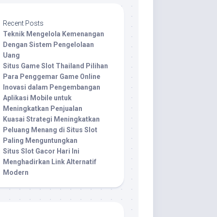
Recent Posts
Teknik Mengelola Kemenangan
Dengan Sistem Pengelolaan
Uang
Situs Game Slot Thailand Pilihan
Para Penggemar Game Online
Inovasi dalam Pengembangan
Aplikasi Mobile untuk
Meningkatkan Penjualan
Kuasai Strategi Meningkatkan
Peluang Menang di Situs Slot
Paling Menguntungkan
Situs Slot Gacor Hari Ini
Menghadirkan Link Alternatif
Modern