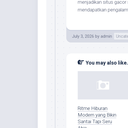
menjadikan situs gacor 
mendapatkan pengalaman 
July 3, 2026
by
admin
Uncate
You may also like.
Ritme Hiburan
Modern yang Bikin
Santai Tapi Seru
Abis