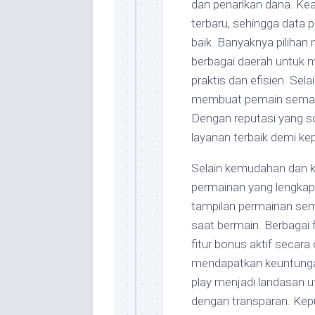
dan penarikan dana. Kea
terbaru, sehingga data p
baik. Banyaknya pilih
berbagai daerah untuk 
praktis dan efisien. Sel
membuat pemain semakin
Dengan reputasi yang so
layanan terbaik demi k
Selain kemudahan dan k
permainan yang lengkap
tampilan permainan sem
saat bermain. Berbagai f
fitur bonus aktif secar
mendapatkan keuntungan
play menjadi landasan u
dengan transparan. Kep