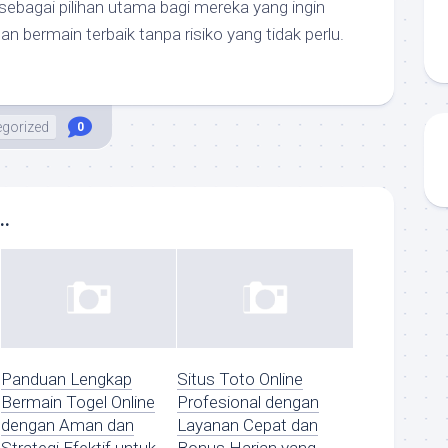
sebagai pilihan utama bagi mereka yang ingin
bermain terbaik tanpa risiko yang tidak perlu.
gorized
0
..
Panduan Lengkap
Situs Toto Online
Bermain Togel Online
Profesional dengan
dengan Aman dan
Layanan Cepat dan
Strategi Efektif untuk
Bonus Harian yang