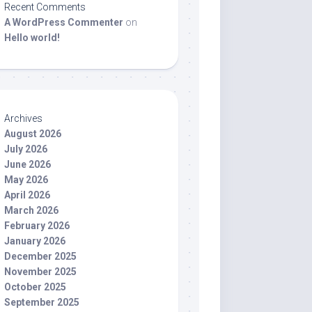
Recent Comments
A WordPress Commenter
on
Hello world!
Archives
August 2026
July 2026
June 2026
May 2026
April 2026
March 2026
February 2026
January 2026
December 2025
November 2025
October 2025
September 2025