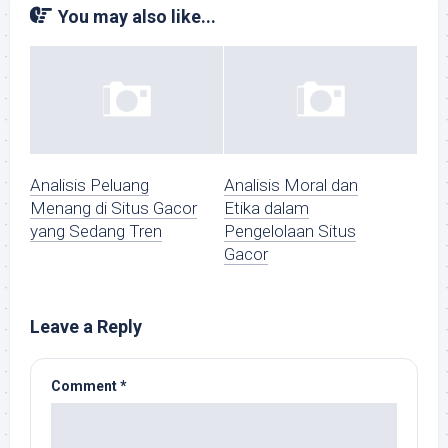
You may also like...
Analisis Peluang
Analisis Moral dan
Menang di Situs Gacor
Etika dalam
yang Sedang Tren
Pengelolaan Situs
Gacor
Leave a Reply
Comment
*