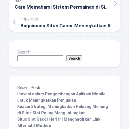
NEXT
Cara Memahami Sistem Permainan di Situs Gacor
PREVIOUS
Bagaimana Situs Gacor Meningkatkan Kenyamanan Pemain Melalui Antarmuka Intuitif
Search
Search
Recent Posts
Inovasi dalam Pengembangan Aplikasi Mobile
untuk Meningkatkan Penjualan
Kuasai Strategi Meningkatkan Peluang Menang
di Situs Slot Paling Menguntungkan
Situs Slot Gacor Hari Ini Menghadirkan Link
Alternatif Modern