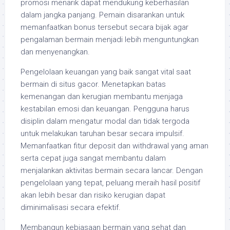
promosi menarik dapat mendukung keberhasilan
dalam jangka panjang. Pemain disarankan untuk
memanfaatkan bonus tersebut secara bijak agar
pengalaman bermain menjadi lebih menguntungkan
dan menyenangkan.
Pengelolaan keuangan yang baik sangat vital saat
bermain di situs gacor. Menetapkan batas
kemenangan dan kerugian membantu menjaga
kestabilan emosi dan keuangan. Pengguna harus
disiplin dalam mengatur modal dan tidak tergoda
untuk melakukan taruhan besar secara impulsif.
Memanfaatkan fitur deposit dan withdrawal yang aman
serta cepat juga sangat membantu dalam
menjalankan aktivitas bermain secara lancar. Dengan
pengelolaan yang tepat, peluang meraih hasil positif
akan lebih besar dan risiko kerugian dapat
diminimalisasi secara efektif.
Membangun kebiasaan bermain yang sehat dan