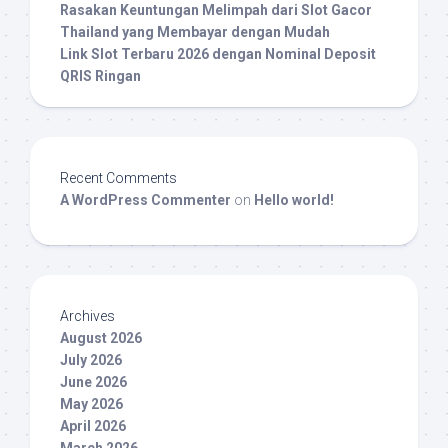
Rasakan Keuntungan Melimpah dari Slot Gacor
Thailand yang Membayar dengan Mudah
Link Slot Terbaru 2026 dengan Nominal Deposit
QRIS Ringan
Recent Comments
A WordPress Commenter
on
Hello world!
Archives
August 2026
July 2026
June 2026
May 2026
April 2026