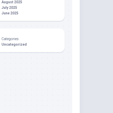
August 2025
July 2025
June 2025
Categories
Uncategorized