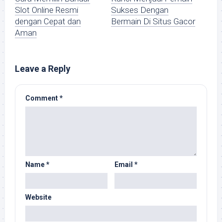
Slot Online Resmi
Sukses Dengan
dengan Cepat dan
Bermain Di Situs Gacor
Aman
Leave a Reply
Comment
*
Name
*
Email
*
Website