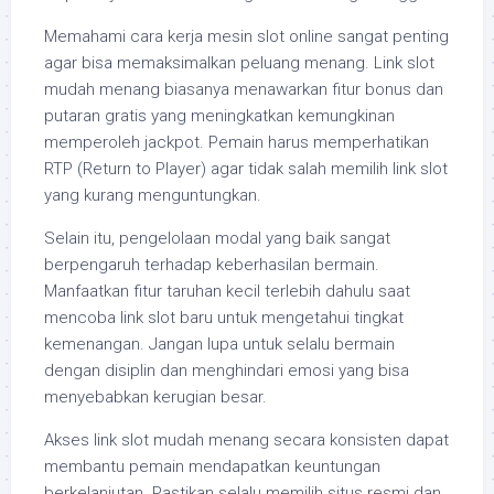
Memahami cara kerja mesin slot online sangat penting
agar bisa memaksimalkan peluang menang. Link slot
mudah menang biasanya menawarkan fitur bonus dan
putaran gratis yang meningkatkan kemungkinan
memperoleh jackpot. Pemain harus memperhatikan
RTP (Return to Player) agar tidak salah memilih link slot
yang kurang menguntungkan.
Selain itu, pengelolaan modal yang baik sangat
berpengaruh terhadap keberhasilan bermain.
Manfaatkan fitur taruhan kecil terlebih dahulu saat
mencoba link slot baru untuk mengetahui tingkat
kemenangan. Jangan lupa untuk selalu bermain
dengan disiplin dan menghindari emosi yang bisa
menyebabkan kerugian besar.
Akses link slot mudah menang secara konsisten dapat
membantu pemain mendapatkan keuntungan
berkelanjutan. Pastikan selalu memilih situs resmi dan