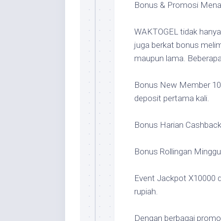
Bonus & Promosi Menari
WAKTOGEL tidak hanya d
juga berkat bonus meli
maupun lama. Beberapa p
Bonus New Member 100
deposit pertama kali.
Bonus Harian Cashback h
Bonus Rollingan Minggu
Event Jackpot X10000 d
rupiah.
Dengan berbagai promos