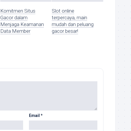
Komitmen Situs
Slot online
Gacor dalam
terpercaya, main
Menjaga Keamanan
mudah dan peluang
Data Member
gacor besar!
Email
*