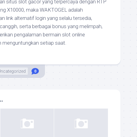
ri situs slot gacor yang terpercaya dengan RTP
nang X10000, maka WAKTOGEL adalah
n link alternatif login yang selalu tersedia,
anggih, serta berbagai bonus yang melimpah,
kan pengalaman bermain slot online
n menguntungkan setiap saat.
ncategorized
0
..