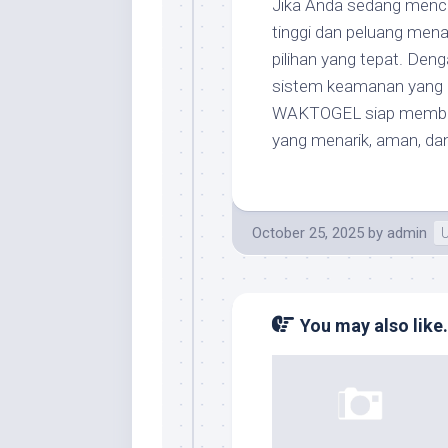
Jika Anda sedang menca
tinggi dan peluang me
pilihan yang tepat. Denga
sistem keamanan yang c
WAKTOGEL siap memberi
yang menarik, aman, da
October 25, 2025
by
admin
U
You may also like.