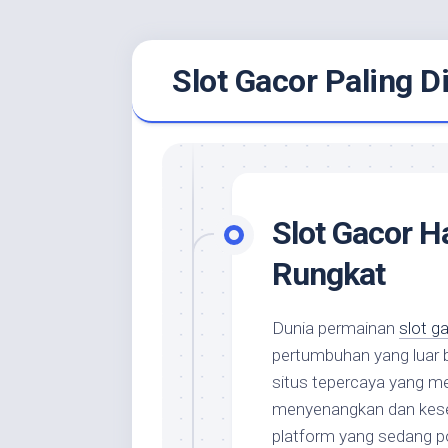
Skip
Slot Gacor Paling 
to
content
Slot Gacor Ha
Rungkat
Dunia permainan
slot g
pertumbuhan yang luar 
situs tepercaya yang 
menyenangkan dan kese
platform yang sedang po