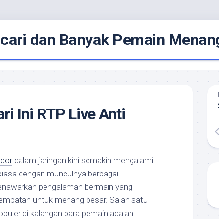
Dicari dan Banyak Pemain Menan
ri Ini RTP Live Anti
acor
dalam jaringan kini semakin mengalami
biasa dengan munculnya berbagai
menawarkan pengalaman bermain yang
mpatan untuk menang besar. Salah satu
puler di kalangan para pemain adalah