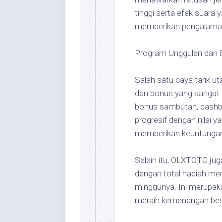
tinggi serta efek suara
memberikan pengalaman 
Program Unggulan dan
Salah satu daya tarik 
dan bonus yang sangat
bonus sambutan, cashbac
progresif dengan nilai 
memberikan keuntungan 
Selain itu, OLXTOTO ju
dengan total hadiah men
minggunya. Ini merupak
meraih kemenangan besa