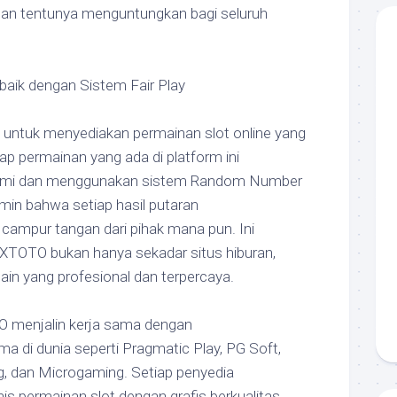
an tentunya menguntungkan bagi seluruh
rbaik dengan Sistem Fair Play
ntuk menyediakan permainan slot online yang
iap permainan yang ada di platform ini
 resmi dan menggunakan sistem Random Number
min bahwa setiap hasil putaran
campur tangan dari pihak mana pun. Ini
TOTO bukan hanya sekadar situs hiburan,
ain yang profesional dan terpercaya.
O menjalin kerja sama dengan
ma di dunia seperti Pragmatic Play, PG Soft,
, dan Microgaming. Setiap penyedia
s permainan slot dengan grafis berkualitas