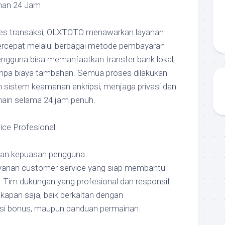
man 24 Jam
es transaksi, OLXTOTO menawarkan layanan
tercepat melalui berbagai metode pembayaran
ngguna bisa memanfaatkan transfer bank lokal,
tanpa biaya tambahan. Semua proses dilakukan
 sistem keamanan enkripsi, menjaga privasi dan
ain selama 24 jam penuh.
ce Profesional
n kepuasan pengguna
yanan customer service yang siap membantu
 Tim dukungan yang profesional dan responsif
apan saja, baik berkaitan dengan
asi bonus, maupun panduan permainan.