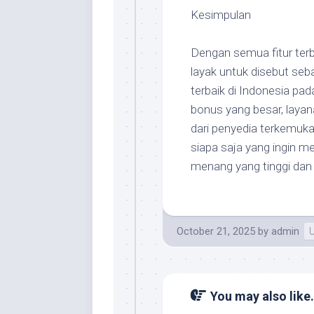
Kesimpulan
Dengan semua fitur ter
layak untuk disebut seba
terbaik di Indonesia pad
bonus yang besar, laya
dari penyedia terkemuk
siapa saja yang ingin m
menang yang tinggi dan
October 21, 2025
by
admin
U
You may also like.