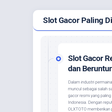
Skip
Slot Gacor Paling 
to
content
Slot Gacor R
dan Beruntu
Dalam industri permaina
muncul sebagai salah sat
gacor resmi yang paling 
Indonesia. Dengan reput
OLXTOTO memberikan p