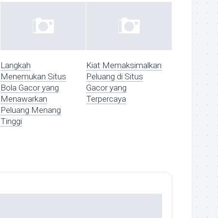
Langkah
Kiat Memaksimalkan
Menemukan Situs
Peluang di Situs
Bola Gacor yang
Gacor yang
Menawarkan
Terpercaya
Peluang Menang
Tinggi