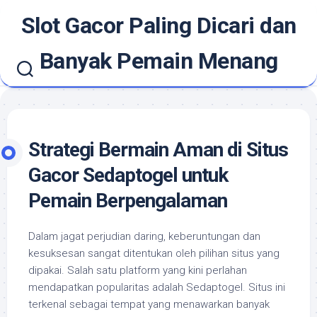
Skip
Slot Gacor Paling Dicari dan
to
content
Banyak Pemain Menang
Strategi Bermain Aman di Situs
Gacor Sedaptogel untuk
Pemain Berpengalaman
Dalam jagat perjudian daring, keberuntungan dan
kesuksesan sangat ditentukan oleh pilihan situs yang
dipakai. Salah satu platform yang kini perlahan
mendapatkan popularitas adalah Sedaptogel. Situs ini
terkenal sebagai tempat yang menawarkan banyak