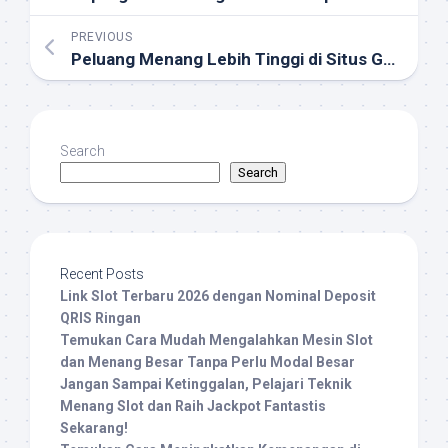
PREVIOUS
Peluang Menang Lebih Tinggi di Situs Gacor Sedaptogel yang Terpercaya
Search
Search
Recent Posts
Link Slot Terbaru 2026 dengan Nominal Deposit
QRIS Ringan
Temukan Cara Mudah Mengalahkan Mesin Slot
dan Menang Besar Tanpa Perlu Modal Besar
Jangan Sampai Ketinggalan, Pelajari Teknik
Menang Slot dan Raih Jackpot Fantastis
Sekarang!