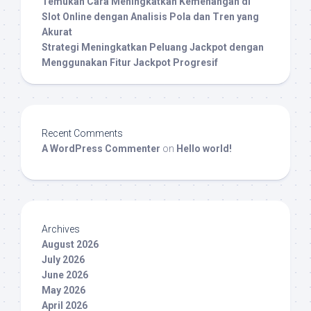
Temukan Cara Meningkatkan Kemenangan di
Slot Online dengan Analisis Pola dan Tren yang
Akurat
Strategi Meningkatkan Peluang Jackpot dengan
Menggunakan Fitur Jackpot Progresif
Recent Comments
A WordPress Commenter
on
Hello world!
Archives
August 2026
July 2026
June 2026
May 2026
April 2026