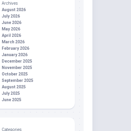
Archives
August 2026
July 2026
June 2026
May 2026
April 2026
March 2026
February 2026
January 2026
December 2025
November 2025
October 2025
September 2025
August 2025
July 2025
June 2025
Categories