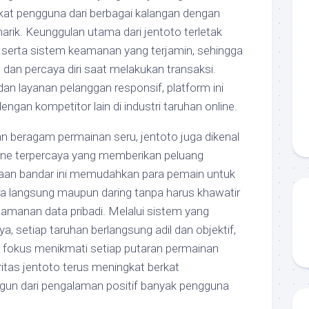
at pengguna dari berbagai kalangan dengan
rik. Keunggulan utama dari jentoto terletak
erta sistem keamanan yang terjamin, sehingga
an percaya diri saat melakukan transaksi.
dan layanan pelanggan responsif, platform ini
gan kompetitor lain di industri taruhan online.
 beragam permainan seru, jentoto juga dikenal
line terpercaya yang memberikan peluang
aan bandar ini memudahkan para pemain untuk
ra langsung maupun daring tanpa harus khawatir
amanan data pribadi. Melalui sistem yang
a, setiap taruhan berlangsung adil dan objektif,
 fokus menikmati setiap putaran permainan
ritas jentoto terus meningkat berkat
gun dari pengalaman positif banyak pengguna