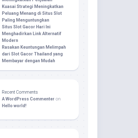
Kuasai Strategi Meningkatkan
Peluang Menang di Situs Slot
Paling Menguntungkan
Situs Slot Gacor Hari Ini
Menghadirkan Link Alternatif
Modern
Rasakan Keuntungan Melimpah
dari Slot Gacor Thailand yang
Membayar dengan Mudah
Recent Comments
A WordPress Commenter
on
Hello world!