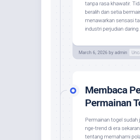
tanpa rasa khawatir. Ti
beralih dan setia bermai
menawarkan sensasi taru
industri perjudian daring.
March 6, 2026
by
admin
Unc
Membaca Pel
Permainan To
Permainan togel sudah ja
nge-trend di era sekara
tentang memahami pola,