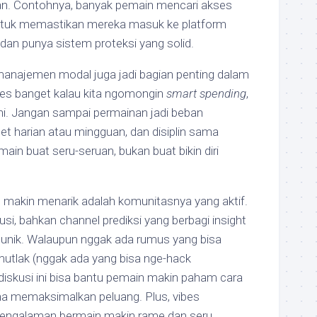
an. Contohnya, banyak pemain mencari akses
tuk memastikan mereka masuk ke platform
 dan punya sistem proteksi yang solid.
manajemen modal juga jadi bagian penting dalam
bes banget kalau kita ngomongin
smart spending
,
sini. Jangan sampai permainan jadi beban
get harian atau mingguan, dan disiplin sama
main buat seru-seruan, bukan buat bikin diri
el makin menarik adalah komunitasnya yang aktif.
si, bahkan channel prediksi yang berbagi insight
 unik. Walaupun nggak ada rumus yang bisa
utlak (nggak ada yang bisa nge-hack
 diskusi ini bisa bantu pemain makin paham cara
na memaksimalkan peluang. Plus, vibes
engalaman bermain makin rame dan seru.