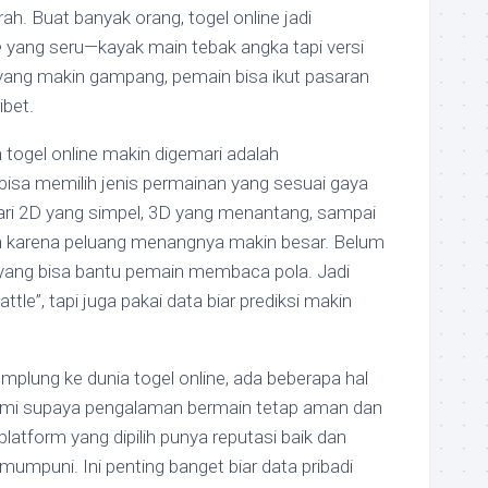
rah. Buat banyak orang, togel online jadi
e
yang seru—kayak main tebak angka tapi versi
 yang makin gampang, pemain bisa ikut pasaran
ibet.
n togel online makin digemari adalah
n bisa memilih jenis permainan yang sesuai gaya
ari 2D yang simpel, 3D yang menantang, sampai
n karena peluang menangnya makin besar. Belum
ian yang bisa bantu pemain membaca pola. Jadi
ttle”, tapi juga pakai data biar prediksi makin
plung ke dunia togel online, ada beberapa hal
ami supaya pengalaman bermain tetap aman dan
platform yang dipilih punya reputasi baik dan
mpuni. Ini penting banget biar data pribadi