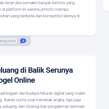
dak heran jika semakin banyak bettors yang
n di platform ini, karena jentoto mampu
han yang berbeda dari kompetitor lainnya di
ategorized
0
uang di Balik Serunya
gel Online
di bagian dari budaya hiburan digital yang makin
ng. Bukan cuma soal menebak angka, tapi juga
 peluang, dan strategi biar pengalaman bermain