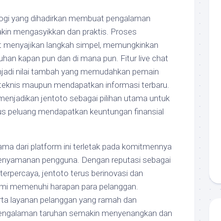
nologi yang dihadirkan membuat pengalaman
in mengasyikkan dan praktis. Proses
t menyajikan langkah simpel, memungkinkan
uhan kapan pun dan di mana pun. Fitur live chat
njadi nilai tambah yang memudahkan pemain
teknis maupun mendapatkan informasi terbaru.
enjadikan jentoto sebagai pilihan utama untuk
gus peluang mendapatkan keuntungan finansial
.
ama dari platform ini terletak pada komitmennya
kenyamanan pengguna. Dengan reputasi sebagai
terpercaya, jentoto terus berinovasi dan
mi memenuhi harapan para pelanggan.
ta layanan pelanggan yang ramah dan
engalaman taruhan semakin menyenangkan dan