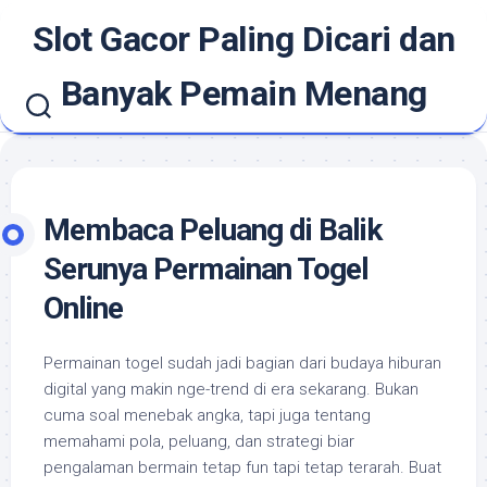
Skip
Slot Gacor Paling Dicari dan
to
content
Banyak Pemain Menang
Membaca Peluang di Balik
Serunya Permainan Togel
Online
Permainan togel sudah jadi bagian dari budaya hiburan
digital yang makin nge-trend di era sekarang. Bukan
cuma soal menebak angka, tapi juga tentang
memahami pola, peluang, dan strategi biar
pengalaman bermain tetap fun tapi tetap terarah. Buat