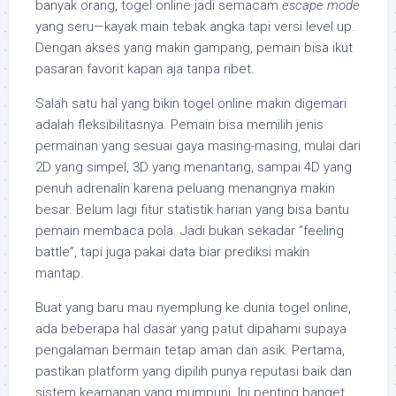
banyak orang, togel online jadi semacam
escape mode
yang seru—kayak main tebak angka tapi versi level up.
Dengan akses yang makin gampang, pemain bisa ikut
pasaran favorit kapan aja tanpa ribet.
Salah satu hal yang bikin togel online makin digemari
adalah fleksibilitasnya. Pemain bisa memilih jenis
permainan yang sesuai gaya masing-masing, mulai dari
2D yang simpel, 3D yang menantang, sampai 4D yang
penuh adrenalin karena peluang menangnya makin
besar. Belum lagi fitur statistik harian yang bisa bantu
pemain membaca pola. Jadi bukan sekadar “feeling
battle”, tapi juga pakai data biar prediksi makin
mantap.
Buat yang baru mau nyemplung ke dunia togel online,
ada beberapa hal dasar yang patut dipahami supaya
pengalaman bermain tetap aman dan asik. Pertama,
pastikan platform yang dipilih punya reputasi baik dan
sistem keamanan yang mumpuni. Ini penting banget