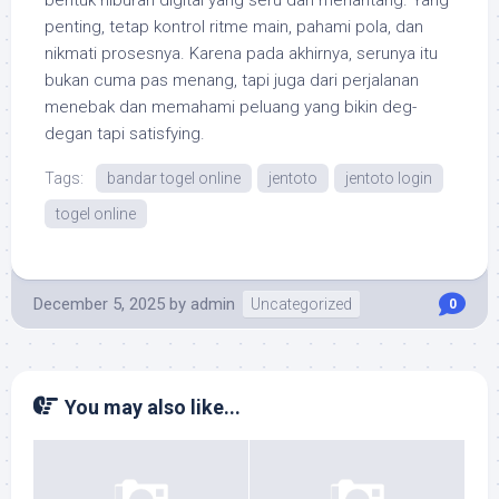
bentuk hiburan digital yang seru dan menantang. Yang
penting, tetap kontrol ritme main, pahami pola, dan
nikmati prosesnya. Karena pada akhirnya, serunya itu
bukan cuma pas menang, tapi juga dari perjalanan
menebak dan memahami peluang yang bikin deg-
degan tapi satisfying.
Tags:
bandar togel online
jentoto
jentoto login
togel online
December 5, 2025
by
admin
Uncategorized
0
You may also like...