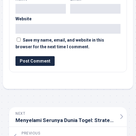
Website
Save my name, email, and website in this
browser for the next time I comment.
NEXT
Menyelami Serunya Dunia Togel: Strategi dan Tips untuk Pemain Baru
PREVIOUS