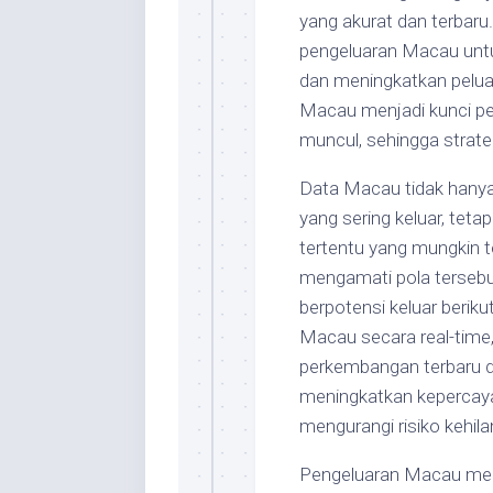
yang akurat dan terbaru.
pengeluaran Macau untu
dan meningkatkan pelua
Macau menjadi kunci pe
muncul, sehingga strate
Data Macau tidak hany
yang sering keluar, te
tertentu yang mungkin t
mengamati pola tersebu
berpotensi keluar berik
Macau secara real-time
perkembangan terbaru de
meningkatkan kepercaya
mengurangi risiko kehil
Pengeluaran Macau men