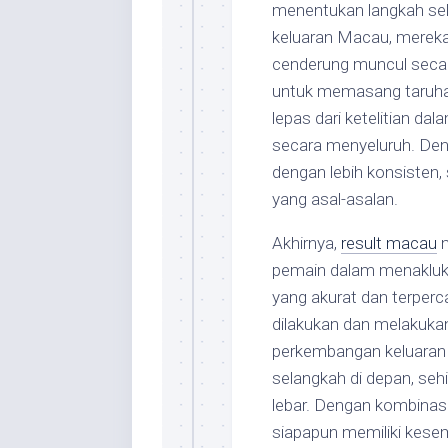
menentukan langkah sela
keluaran Macau, mereka
cenderung muncul seca
untuk memasang taruhan 
lepas dari ketelitian 
secara menyeluruh. Den
dengan lebih konsisten,
yang asal-asalan.
Akhirnya,
result macau
m
pemain dalam menaklukk
yang akurat dan terperc
dilakukan dan melakukan
perkembangan keluaran
selangkah di depan, se
lebar. Dengan kombinasi
siapapun memiliki kes