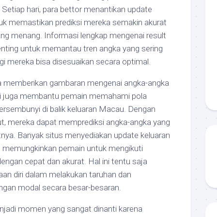
 Setiap hari, para bettor menantikan update
k memastikan prediksi mereka semakin akurat
ng menang. Informasi lengkap mengenai result
nting untuk memantau tren angka yang sering
gi mereka bisa disesuaikan secara optimal.
a memberikan gambaran mengenai angka-angka
tapi juga membantu pemain memahami pola
ersembunyi di balik keluaran Macau. Dengan
t, mereka dapat memprediksi angka-angka yang
utnya. Banyak situs menyediakan update keluaran
, memungkinkan pemain untuk mengikuti
ngan cepat dan akurat. Hal ini tentu saja
an diri dalam melakukan taruhan dan
angan modal secara besar-besaran.
jadi momen yang sangat dinanti karena