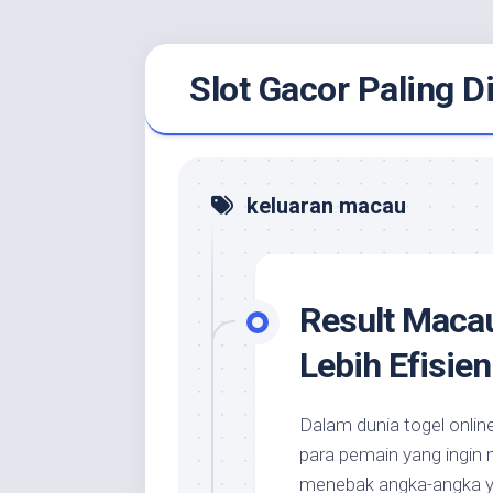
Skip
Slot Gacor Paling 
to
content
keluaran macau
Result Macau
Lebih Efisien
Dalam dunia togel online
para pemain yang ingin 
menebak angka-angka y