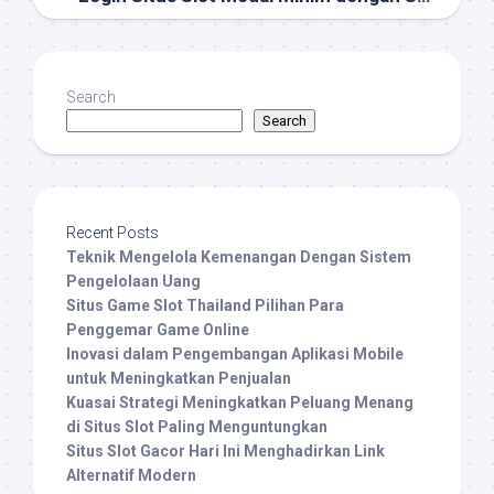
Search
Search
Recent Posts
Teknik Mengelola Kemenangan Dengan Sistem
Pengelolaan Uang
Situs Game Slot Thailand Pilihan Para
Penggemar Game Online
Inovasi dalam Pengembangan Aplikasi Mobile
untuk Meningkatkan Penjualan
Kuasai Strategi Meningkatkan Peluang Menang
di Situs Slot Paling Menguntungkan
Situs Slot Gacor Hari Ini Menghadirkan Link
Alternatif Modern