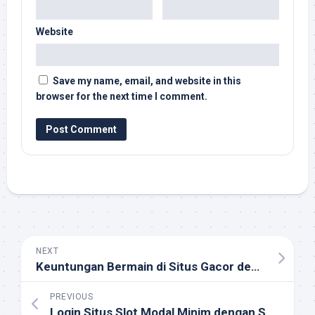
Website
Save my name, email, and website in this
browser for the next time I comment.
NEXT
Keuntungan Bermain di Situs Gacor dengan Resmi dan Terlisensi
PREVIOUS
Login Situs Slot Modal Minim dengan Super Scatter Turun Cepat