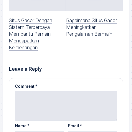
Situs Gacor Dengan
Bagaimana Situs Gacor
Sistem Terpercaya
Meningkatkan
Membantu Pemain
Pengalaman Bermain
Mendapatkan
Kemenangan
Leave a Reply
Comment
*
Name
*
Email
*