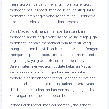
meningkatkan peluang menang. Informasi lengkap
mengenai result Macau menjadi kunci penting untuk
memantau tren angka yang sering muncul, sehingga
strategi mereka bisa disesuaikan secara optimal.
Data Macau tidak hanya memberikan gambaran
mengenai angka-angka yang sering keluar, tetapi juga
membantu pemain memahami pola tertentu yang
mungkin tersembunyi di balik keluaran Macau. Dengan
mengamati pola tersebut, mereka dapat memprediksi
angka-angka yang berpotensi keluar berikutnya.
Banyak situs menyediakan update keluaran Macau
secara real-time, memungkinkan pemain untuk
mengikuti perkembangan terbaru dengan cepat dan
akurat. Hal ini tentu saja meningkatkan kepercayaan
diri dalam melakukan taruhan dan mengurangi risiko
kehilangan modal secara besar-besaran.
Pengeluaran Macau menjadi momen yang sangat