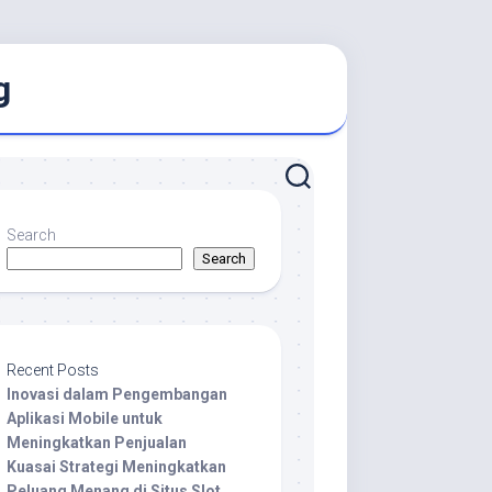
g
Search
Search
Recent Posts
Inovasi dalam Pengembangan
Aplikasi Mobile untuk
Meningkatkan Penjualan
Kuasai Strategi Meningkatkan
Peluang Menang di Situs Slot